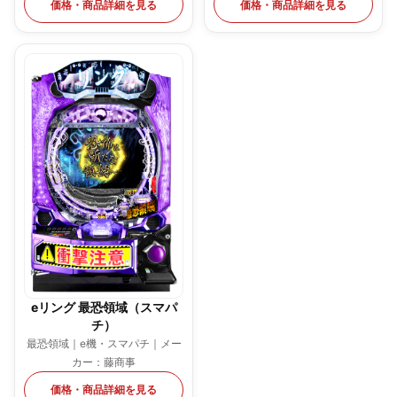
価格・商品詳細を見る
価格・商品詳細を見る
eリング 最恐領域（スマパ
チ）
最恐領域｜e機・スマパチ｜メー
カー：藤商事
価格・商品詳細を見る