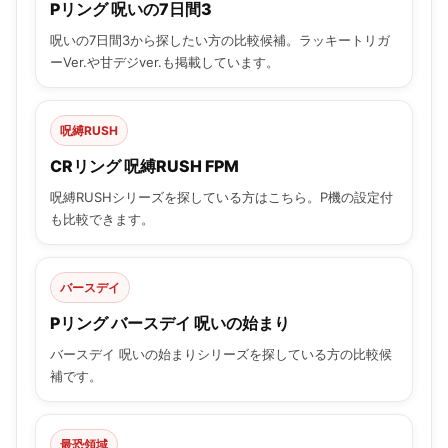
Pリング 呪いの7日間3
呪いの7日間3から探したい方の比較候補。ラッキートリガ
ーVer.や甘デジver.も掲載しています。
呪縛RUSH
CRリング 呪縛RUSH FPM
呪縛RUSHシリーズを探している方はこちら。P機の設定付
も比較できます。
バースデイ
Pリング バースデイ 呪いの始まり
バースデイ 呪いの始まりシリーズを探している方の比較候
補です。
最恐領域