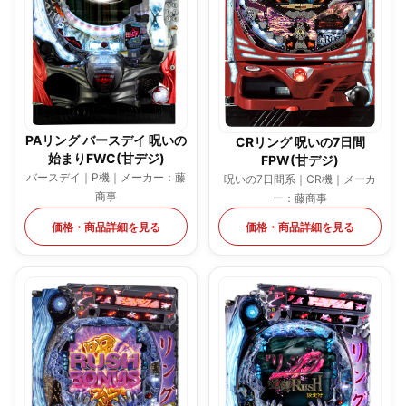
PAリング バースデイ 呪いの
CRリング 呪いの7日間
始まりFWC(甘デジ)
FPW(甘デジ)
バースデイ｜P機｜メーカー：藤
呪いの7日間系｜CR機｜メーカ
商事
ー：藤商事
価格・商品詳細を見る
価格・商品詳細を見る