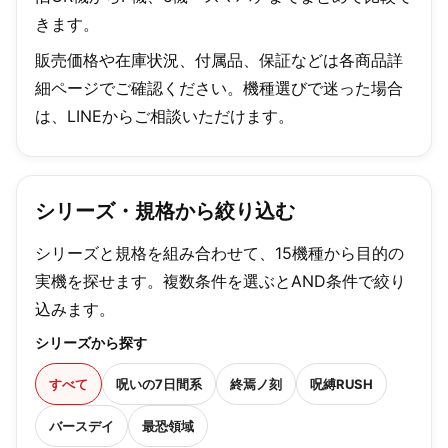
きます。
販売価格や在庫状況、付属品、保証などは各商品詳
細ページでご確認ください。機種選びで迷った場合
は、LINEからご相談いただけます。
シリーズ・規格から絞り込む
シリーズと規格を組み合わせて、15機種から目的の
実機を探せます。複数条件を選ぶとAND条件で絞り
込みます。
シリーズから探す
すべて
呪いの7日間系
終焉ノ刻
呪縛RUSH
バースデイ
最恐領域