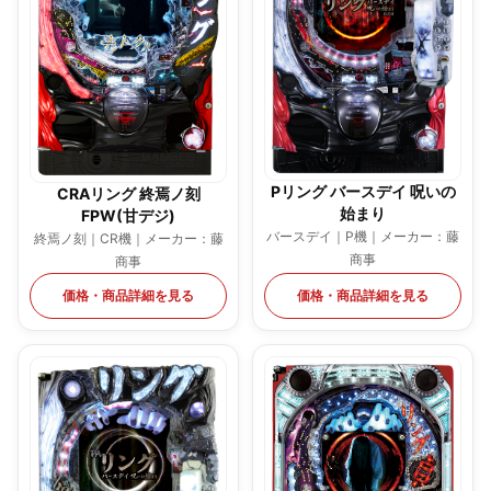
Pリング バースデイ 呪いの
CRAリング 終焉ノ刻
始まり
FPW(甘デジ)
バースデイ｜P機｜メーカー：藤
終焉ノ刻｜CR機｜メーカー：藤
商事
商事
価格・商品詳細を見る
価格・商品詳細を見る