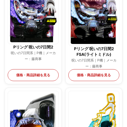
Pリング 呪いの7日間2
Pリング 呪いの7日間2
呪いの7日間系｜P機｜メーカ
FSA(ライトミドル)
ー：藤商事
呪いの7日間系｜P機｜メーカ
ー：藤商事
価格・商品詳細を見る
価格・商品詳細を見る