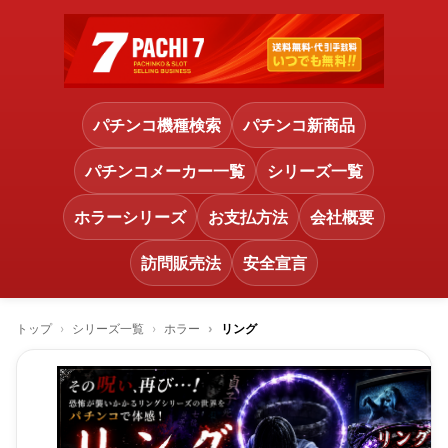
パチンコ機種検索
パチンコ新商品
パチンコメーカー一覧
シリーズ一覧
ホラーシリーズ
お支払方法
会社概要
訪問販売法
安全宣言
トップ
シリーズ一覧
ホラー
リング