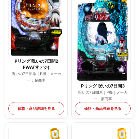
Pリング 呪いの7日間2
FWA(甘デジ)
呪いの7日間系｜P機｜メーカ
ー：藤商事
Pリング 呪いの7日間3
呪いの7日間系｜P機｜メーカ
ー：藤商事
価格・商品詳細を見る
価格・商品詳細を見る