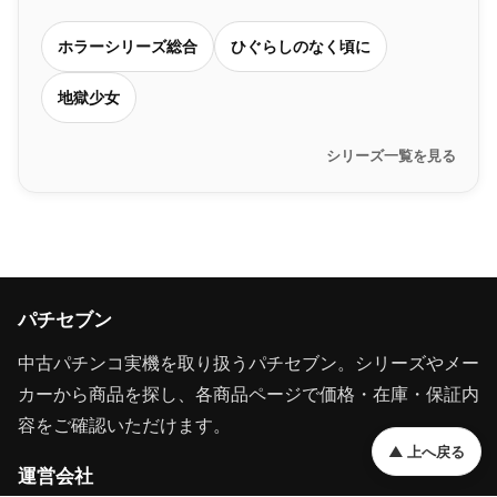
ホラーシリーズ総合
ひぐらしのなく頃に
地獄少女
シリーズ一覧を見る
パチセブン
中古パチンコ実機を取り扱うパチセブン。シリーズやメー
カーから商品を探し、各商品ページで価格・在庫・保証内
容をご確認いただけます。
▲ 上へ戻る
運営会社