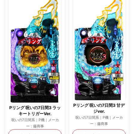
Pリング 呪いの7日間3 甘デ
Pリング 呪いの7日間3 ラッ
ジver.
キートリガーVer.
呪いの7日間系｜P機｜メーカ
呪いの7日間系｜P機｜メーカ
ー：藤商事
ー：藤商事