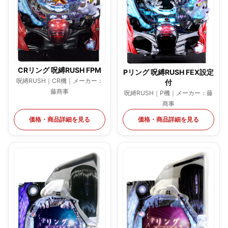
CRリング 呪縛RUSH FPM
Pリング 呪縛RUSH FEX設定
呪縛RUSH｜CR機｜メーカー：
付
藤商事
呪縛RUSH｜P機｜メーカー：藤
商事
価格・商品詳細を見る
価格・商品詳細を見る