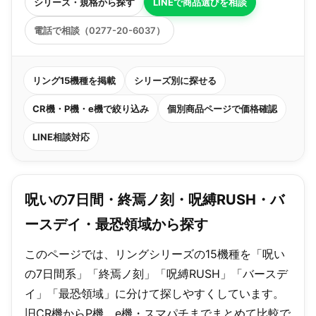
シリーズ・規格から探す
LINEで商品選びを相談
電話で相談（0277-20-6037）
リング15機種を掲載
シリーズ別に探せる
CR機・P機・e機で絞り込み
個別商品ページで価格確認
LINE相談対応
呪いの7日間・終焉ノ刻・呪縛RUSH・バ
ースデイ・最恐領域から探す
このページでは、リングシリーズの15機種を「呪い
の7日間系」「終焉ノ刻」「呪縛RUSH」「バースデ
イ」「最恐領域」に分けて探しやすくしています。
旧CR機からP機、e機・スマパチまでまとめて比較で