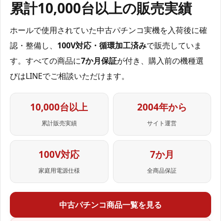
累計10,000台以上の販売実績
ホールで使用されていた中古パチンコ実機を入荷後に確
認・整備し、
100V対応・循環加工済み
で販売していま
す。すべての商品に
7か月保証
が付き、購入前の機種選
びはLINEでご相談いただけます。
10,000台以上
2004年から
累計販売実績
サイト運営
100V対応
7か月
家庭用電源仕様
全商品保証
中古パチンコ商品一覧を見る