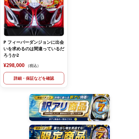
P フィーバーダンジョンに出会
いを求めるのは間違っているだ
ろうか2
¥298,000
（税込）
詳細・保証などを確認