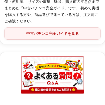
傷・使用感、 サイズや重量、騒音、購入前の注意点まで
まとめた「中古パチンコ完全ガイド」です。 初めて実機
を購入する方や、商品選びで迷っている方は、注文前に
ご確認ください。
中古パチンコ完全ガイドを見る