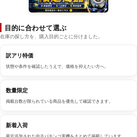
目的に合わせて選ぶ
在庫の探し方を、購入目的ごとに分けました。
訳アリ特価
状態や条件を確認したうえで、価格を抑えたい方へ。
数量限定
掲載台数が限られている商品を優先して確認できます。
新着入荷
最近追加された中古パチンコ実機をまとめて掲載しています。