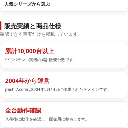
人気シリーズから選ぶ
販売実績と商品仕様
確認できる事実だけを掲載しています。
累計10,000台以上
中古パチンコ実機の累計販売台数です。
2004年から運営
pachi7.comは2004年5月14日に作成されたドメインです。
全台動作確認
入荷後に動作を確認し、販売用に整備します。