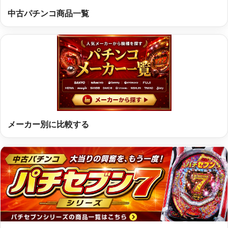
中古パチンコ商品一覧
メーカー別に比較する