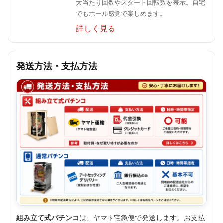
大当たり回数やスタート回転数を表示。自宅
でもホール感覚で楽しめます。
詳しく見る
発送方法・支払方法
組み立て式パチンコ
は、ヤマト宅急便で発送します。お支払