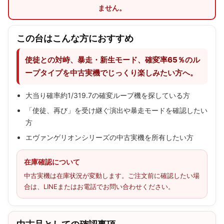
ません。
この台はこんな方におすすめ
使徒との対峙、暴走・新生モード、確変率65％のル
ープタイプを中古実機でじっくり楽しみたい方へ。
大当り確率約1/319.7の確変ループ機を探している方
「使徒、再び」を受け継ぐ演出や暴走モードを確認したい
方
エヴァンゲリオンシリーズの中古実機を所有したい方
在庫確認について
中古実機は在庫状況が変動します。ご注文前に確認したい場
合は、LINEまたはお電話でお問い合わせください。