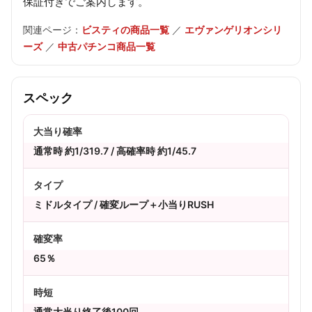
保証付きでご案内します。
関連ページ：
ビスティの商品一覧
／
エヴァンゲリオンシリ
ーズ
／
中古パチンコ商品一覧
スペック
大当り確率
通常時 約1/319.7 / 高確率時 約1/45.7
タイプ
ミドルタイプ / 確変ループ＋小当りRUSH
確変率
65％
時短
通常大当り終了後100回