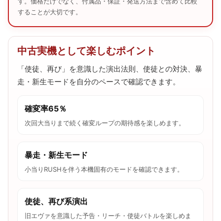
す。価格だけでなく、付属品・保証・発送方法まで含めて比較
することが大切です。
中古実機として楽しむポイント
「使徒、再び」を意識した演出法則、使徒との対決、暴
走・新生モードを自分のペースで確認できます。
確変率65％
次回大当りまで続く確変ループの期待感を楽しめます。
暴走・新生モード
小当りRUSHを伴う本機固有のモードを確認できます。
使徒、再び系演出
旧エヴァを意識した予告・リーチ・使徒バトルを楽しめま