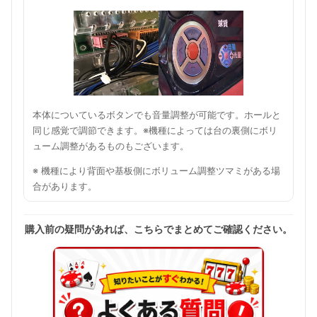
本体についているボタンでも音量調整が可能です。ホールと
同じ感覚で調節できます。※機種によっては台の裏側にボリ
ューム調整があるものもございます。
※ 機種により背面や基板側にボリューム調整ツマミがある場
合があります。
購入前の疑問があれば、こちらでまとめてご確認ください。