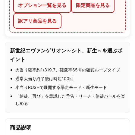
オプション一覧を見る
限定商品を見る
訳アリ商品を見る
新世紀エヴァンゲリオン～シト、新生～を選ぶポ
イント
大当り確率約1/319.7、確変率65％の確変ループタイプ
通常大当り終了後は時短100回
小当りRUSHで展開する暴走モード・新生モード
「使徒、再び」を意識した予告・リーチ・使徒バトルを楽
しめる
商品説明