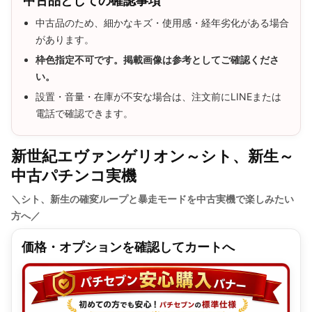
中古品としての確認事項
中古品のため、細かなキズ・使用感・経年劣化がある場合
があります。
枠色指定不可です。掲載画像は参考としてご確認くださ
い。
設置・音量・在庫が不安な場合は、注文前にLINEまたは
電話で確認できます。
新世紀エヴァンゲリオン～シト、新生～
中古パチンコ実機
＼シト、新生の確変ループと暴走モードを中古実機で楽しみたい
方へ／
価格・オプションを確認してカートへ