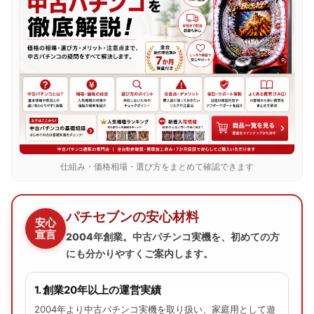
仕組み・価格相場・選び方をまとめて確認できます
パチセブンの安心材料
安心
宣言
2004年創業。中古パチンコ実機を、初めての方
にも分かりやすくご案内します。
1. 創業20年以上の運営実績
2004年より中古パチンコ実機を取り扱い、家庭用として遊