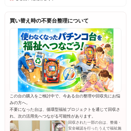
買い替え時の不要台整理について
この台の購入をご検討中で、今ある台の整理や回収先にお悩
みの方へ。
不要になった台は、循環型福祉プロジェクトを通じて回収さ
れ、次の活用先へつながる可能性があります。
回収された一部の台は、整備・
安全確認を行ったうえで福祉施