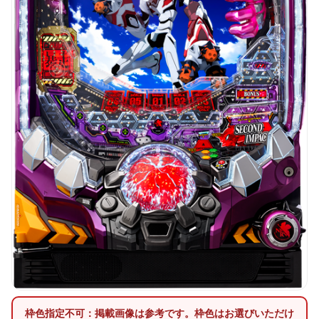
枠色指定不可：掲載画像は参考です。枠色はお選びいただけ