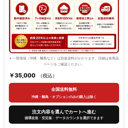
※ 一部地域（沖縄・離島など）は別途送料がかかります。詳細は各商品
ページをご確認ください。
￥35,000
（税込）
全国送料無料
沖縄・離島・オプションのみの購入は除く
注文内容を選んでカートへ進む
循環改造・安定板・データカウンタを選択できます