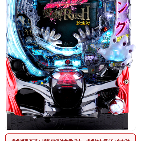
枠色指定不可：掲載画像は参考です。枠色はお選びいただけ