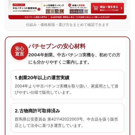
仕組み・価格相場・選び方をまとめて確認できます
パチセブンの安心材料
安心
宣言
2004年創業。中古パチンコ実機を、初めての方
にも分かりやすくご案内します。
1. 創業20年以上の運営実績
2004年より中古パチンコ実機を取り扱い、家庭用として遊
びやすい仕様で販売しています。
2. 古物商許可取得済み
群馬県公安委員会 第421142022003号。中古品を扱う販売
店として法令に基づき運営しています。