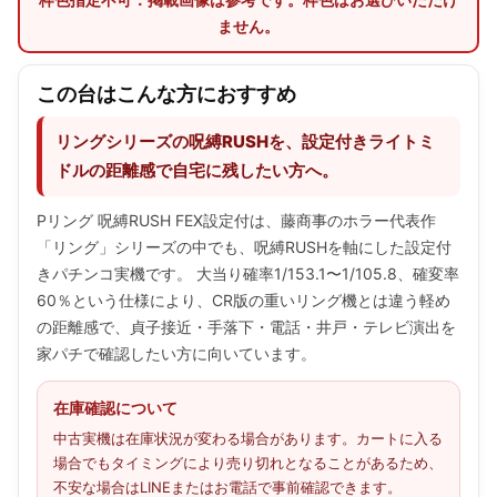
ません。
この台はこんな方におすすめ
リングシリーズの呪縛RUSHを、設定付きライトミ
ドルの距離感で自宅に残したい方へ。
Pリング 呪縛RUSH FEX設定付は、藤商事のホラー代表作
「リング」シリーズの中でも、呪縛RUSHを軸にした設定付
きパチンコ実機です。 大当り確率1/153.1〜1/105.8、確変率
60％という仕様により、CR版の重いリング機とは違う軽め
の距離感で、貞子接近・手落下・電話・井戸・テレビ演出を
家パチで確認したい方に向いています。
在庫確認について
中古実機は在庫状況が変わる場合があります。カートに入る
場合でもタイミングにより売り切れとなることがあるため、
不安な場合はLINEまたはお電話で事前確認できます。