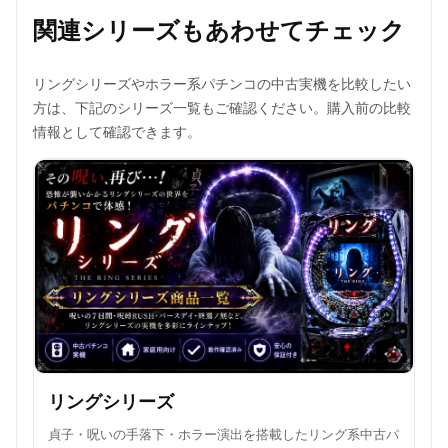
関連シリーズもあわせてチェック
リングシリーズやホラー系パチンコの中古実機を比較したい
方は、下記のシリーズ一覧もご確認ください。購入前の比較
情報として確認できます。
リングシリーズ
貞子・呪いの手落下・ホラー演出を搭載したリング系中古パ