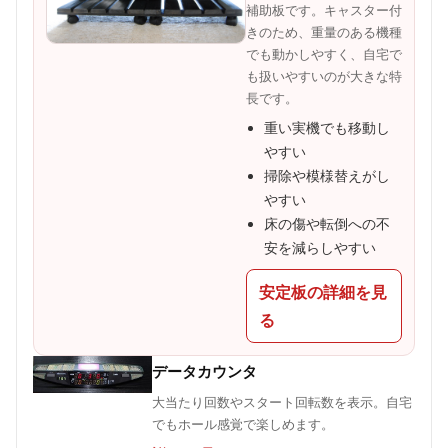
補助板です。キャスター付
きのため、重量のある機種
でも動かしやすく、自宅で
も扱いやすいのが大きな特
長です。
重い実機でも移動し
やすい
掃除や模様替えがし
やすい
床の傷や転倒への不
安を減らしやすい
安定板の詳細を見
る
データカウンタ
大当たり回数やスタート回転数を表示。自宅
でもホール感覚で楽しめます。