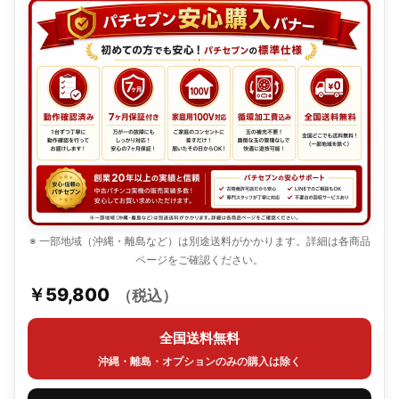
※ 一部地域（沖縄・離島など）は別途送料がかかります。詳細は各商品
ページをご確認ください。
￥59,800
（税込）
全国送料無料
沖縄・離島・オプションのみの購入は除く