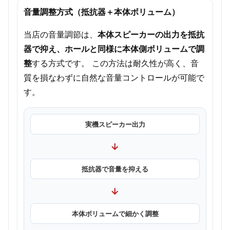
音量調整方式（抵抗器＋本体ボリューム）
当店の音量調節は、
本体スピーカーの出力を抵抗
器で抑え、ホールと同様に本体側ボリュームで調
整
する方式です。 この方法は耐久性が高く、音
質を損なわずに自然な音量コントロールが可能で
す。
実機スピーカー出力
→
抵抗器で音量を抑える
→
本体ボリュームで細かく調整