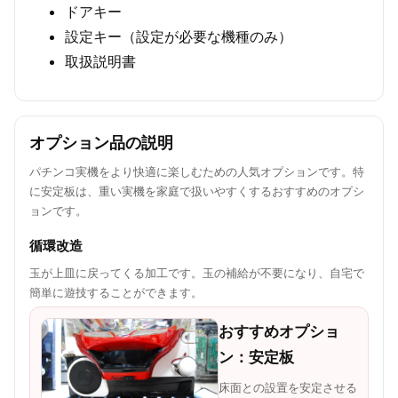
ドアキー
設定キー（設定が必要な機種のみ）
取扱説明書
オプション品の説明
パチンコ実機をより快適に楽しむための人気オプションです。特
に安定板は、重い実機を家庭で扱いやすくするおすすめのオプシ
ョンです。
循環改造
玉が上皿に戻ってくる加工です。玉の補給が不要になり、自宅で
簡単に遊技することができます。
おすすめオプショ
ン：安定板
床面との設置を安定させる