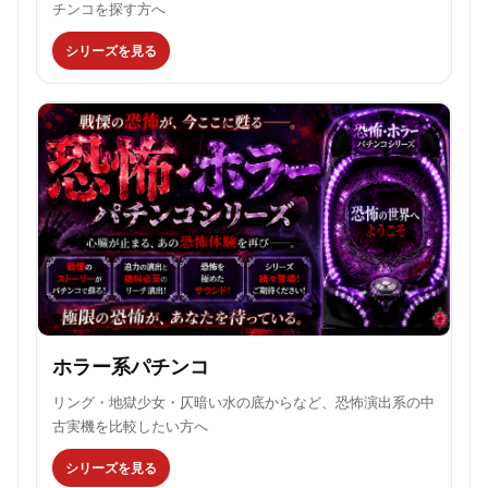
チンコを探す方へ
シリーズを見る
ホラー系パチンコ
リング・地獄少女・仄暗い水の底からなど、恐怖演出系の中
古実機を比較したい方へ
シリーズを見る