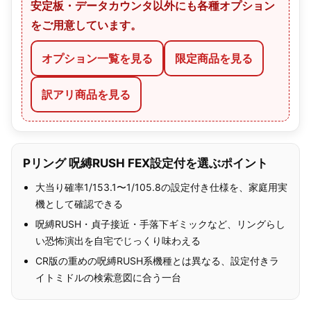
安定板・データカウンタ以外にも各種オプション
をご用意しています。
オプション一覧を見る
限定商品を見る
訳アリ商品を見る
Pリング 呪縛RUSH FEX設定付を選ぶポイント
大当り確率1/153.1〜1/105.8の設定付き仕様を、家庭用実
機として確認できる
呪縛RUSH・貞子接近・手落下ギミックなど、リングらし
い恐怖演出を自宅でじっくり味わえる
CR版の重めの呪縛RUSH系機種とは異なる、設定付きラ
イトミドルの検索意図に合う一台