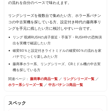
の流れを自分のペースで味わえます。
リングシリーズを複数台で集めたい方、ホラー系パチン
コの中古実機を探している方、設定付き時代の藤商事リ
ングを手元に残したい方に検討しやすい一台です。
リング 呪縛RUSHの貞子接近・手落下・RUSH中の恐怖演
出を実機で確認したい方
確変60％と設定付きライトミドルの確変60％の流れを家
パチでじっくり楽しみたい方
藤商事ホラー系、リングシリーズ、CRミドル機の中古実
機を探している方
関連ページ：
藤商事の商品一覧
／
リングシリーズ一覧
／
ホラー系シリーズ一覧
／
中古パチンコ商品一覧
スペック