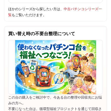
ほかのシリーズから探したい方は、
中古パチンコシリーズ一
覧
もご覧いただけます。
買い替え時の不要台整理について
この台の購入をご検討中で、今ある台の整理や回収先にお悩
みの方へ。
不要になった台は、循環型福祉プロジェクトを通じて回収さ