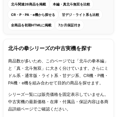
北斗関連26商品を掲載
本編・真北斗無双を比較
CR・P・PA・e機から探せる
甘デジ・ライト系も比較
全商品を初期HTMLに掲載
7か月保証付き
北斗の拳シリーズの中古実機を探す
商品数が多いため、このページでは「北斗の拳本編」
と「真・北斗無双」に大きく分けています。さらにミ
ドル系・通常版・ライト系・甘デジ系、CR機・P機・
PA機・e機を組み合わせて目的の商品を探せます。
シリーズ一覧には販売価格を固定表示していません。
中古実機の最新価格・在庫・付属品・保証内容は各商
品詳細ページでご確認ください。