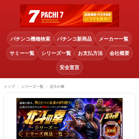
パチンコ機種検索
パチンコ新商品
メーカー一覧
サミー一覧
シリーズ一覧
お支払方法
会社概要
安全宣言
トップ
シリーズ一覧
北斗の拳