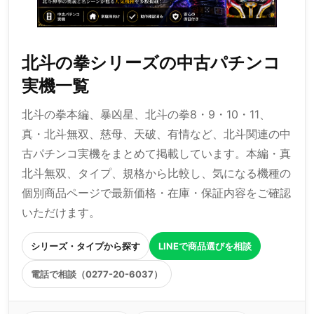
北斗の拳シリーズの中古パチンコ
実機一覧
北斗の拳本編、暴凶星、北斗の拳8・9・10・11、
真・北斗無双、慈母、天破、有情など、北斗関連の中
古パチンコ実機をまとめて掲載しています。本編・真
北斗無双、タイプ、規格から比較し、気になる機種の
個別商品ページで最新価格・在庫・保証内容をご確認
いただけます。
シリーズ・タイプから探す
LINEで商品選びを相談
電話で相談（0277-20-6037）