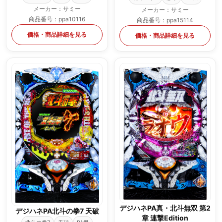
メーカー：サミー
メーカー：サミー
商品番号：ppa10116
商品番号：ppa15114
価格・商品詳細を見る
価格・商品詳細を見る
デジハネPA真・北斗無双 第2
デジハネPA北斗の拳7 天破
章 連撃Edition