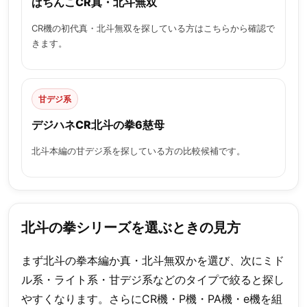
ぱちんこCR真・北斗無双
CR機の初代真・北斗無双を探している方はこちらから確認で
きます。
甘デジ系
デジハネCR北斗の拳6慈母
北斗本編の甘デジ系を探している方の比較候補です。
北斗の拳シリーズを選ぶときの見方
まず北斗の拳本編か真・北斗無双かを選び、次にミド
ル系・ライト系・甘デジ系などのタイプで絞ると探し
やすくなります。さらにCR機・P機・PA機・e機を組