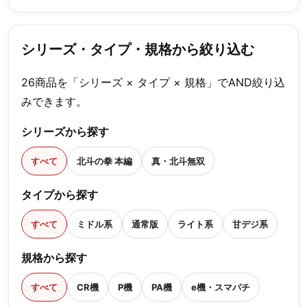
シリーズ・タイプ・規格から絞り込む
26商品を「シリーズ × タイプ × 規格」でAND絞り込
みできます。
シリーズから探す
すべて
北斗の拳 本編
真・北斗無双
タイプから探す
すべて
ミドル系
通常版
ライト系
甘デジ系
規格から探す
すべて
CR機
P機
PA機
e機・スマパチ