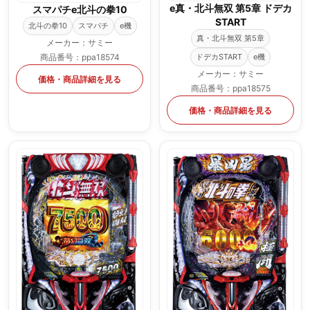
e真・北斗無双 第5章 ドデカ
スマパチe北斗の拳10
START
北斗の拳10
スマパチ
e機
真・北斗無双 第5章
メーカー：サミー
ドデカSTART
e機
商品番号：ppa18574
メーカー：サミー
価格・商品詳細を見る
商品番号：ppa18575
価格・商品詳細を見る