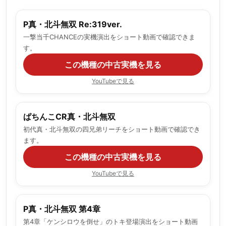
P真・北斗無双 Re:319ver.
一撃当千CHANCEの実機演出をショート動画で確認できま
す。
この機種の中古実機を見る
YouTubeで見る
ぱちんこCR真・北斗無双
初代真・北斗無双の四兄弟リーチをショート動画で確認でき
ます。
この機種の中古実機を見る
YouTubeで見る
P真・北斗無双 第4章
第4章「ケンシロウを倒せ」のトキ登場演出をショート動画