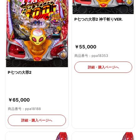
P七つの大罪2 神千斬りVER.
￥55,000
商品番号：ppa18353
詳細・購入ページへ
P七つの大罪2
￥65,000
商品番号：ppa18188
詳細・購入ページへ