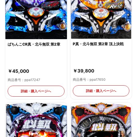
P真・北斗無双 第2章 頂上決戦
ぱちんこCR真・北斗無双 第2章
￥39,800
￥45,000
商品番号：ppa17650
商品番号：ppa17247
詳細・購入ページへ
詳細・購入ページへ