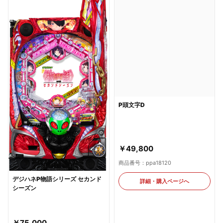
デジハネP物語シリーズ セカンド
P頭文字D
シーズン
￥75,000