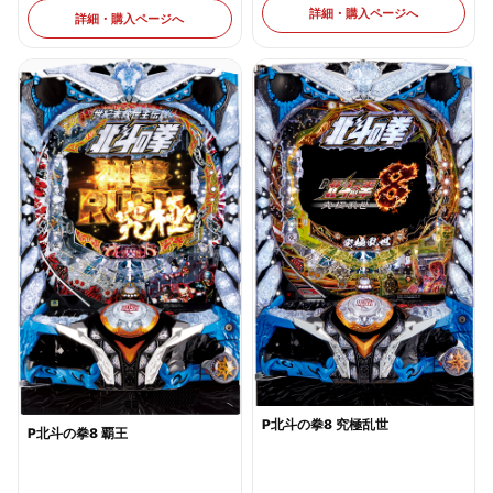
詳細・購入ページへ
詳細・購入ページへ
P北斗の拳8 究極乱世
P北斗の拳8 覇王