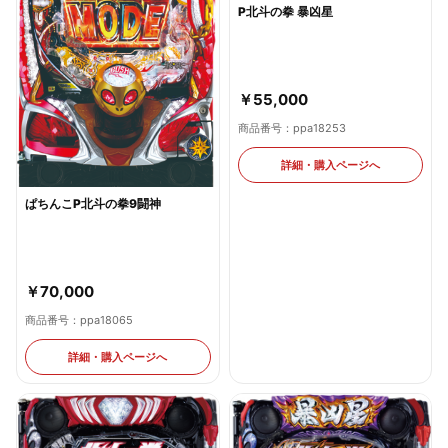
P北斗の拳 暴凶星
￥55,000
商品番号：ppa18253
詳細・購入ページへ
ぱちんこP北斗の拳9闘神
￥70,000
商品番号：ppa18065
詳細・購入ページへ