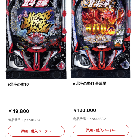
e 北斗の拳11 暴凶星
e北斗の拳10
￥120,000
￥49,800
商品番号：ppa18632
商品番号：ppa18574
詳細・購入ページへ
詳細・購入ページへ