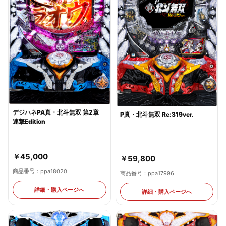
デジハネPA真・北斗無双 第2章
P真・北斗無双 Re:319ver.
連撃Edition
￥45,000
￥59,800
商品番号：ppa18020
商品番号：ppa17996
詳細・購入ページへ
詳細・購入ページへ