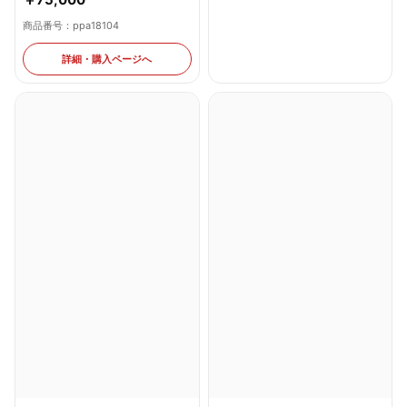
￥49,800
商品番号：ppa18104
商品番号：ppa18120
詳細・購入ページへ
詳細・購入ページへ
P頭文字D 2nd
P頭文字D Non-Stop