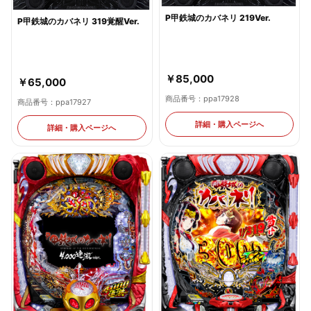
P甲鉄城のカバネリ 219Ver.
P甲鉄城のカバネリ 319覚醒Ver.
￥85,000
￥65,000
商品番号：ppa17928
商品番号：ppa17927
詳細・購入ページへ
詳細・購入ページへ