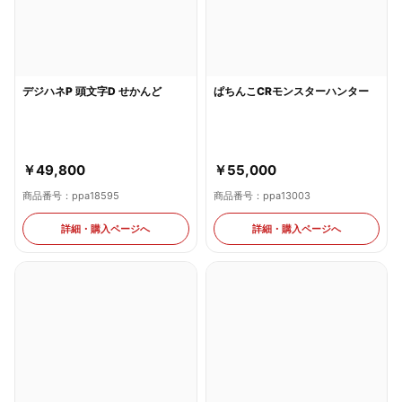
デジハネP 頭文字D せかんど
ぱちんこCRモンスターハンター
￥49,800
￥55,000
商品番号：ppa18595
商品番号：ppa13003
詳細・購入ページへ
詳細・購入ページへ