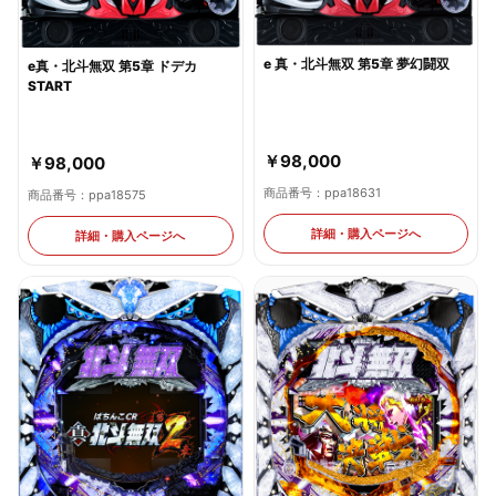
e 真・北斗無双 第5章 夢幻闘双
e真・北斗無双 第5章 ドデカ
START
￥98,000
￥98,000
商品番号：ppa18631
商品番号：ppa18575
詳細・購入ページへ
詳細・購入ページへ