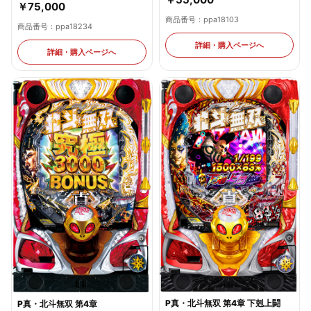
￥75,000
商品番号：ppa18103
商品番号：ppa18234
詳細・購入ページへ
詳細・購入ページへ
P真・北斗無双 第4章 下剋上闘
P真・北斗無双 第4章