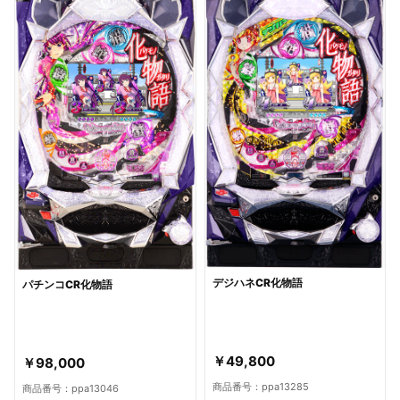
デジハネCR化物語
パチンコCR化物語
￥49,800
￥98,000
商品番号：ppa13285
商品番号：ppa13046