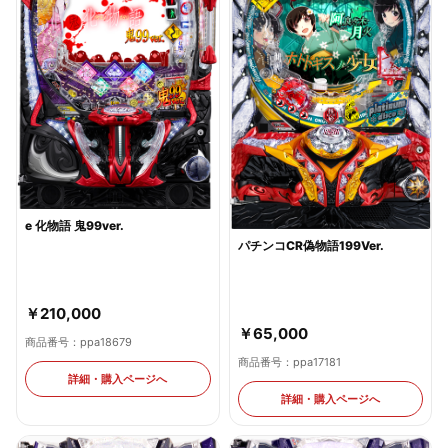
e 化物語 鬼99ver.
パチンコCR偽物語199Ver.
￥210,000
￥65,000
商品番号：ppa18679
商品番号：ppa17181
詳細・購入ページへ
詳細・購入ページへ