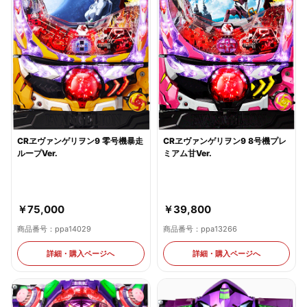
CRヱヴァンゲリヲン9 8号機プレ
CRヱヴァンゲリヲン9 零号機暴走
ミアム甘Ver.
ループVer.
￥39,800
￥75,000
商品番号：ppa13266
商品番号：ppa14029
詳細・購入ページへ
詳細・購入ページへ