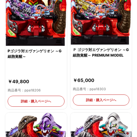
Ｐ ゴジラ対エヴァンゲリオン ～G
Pゴジラ対エヴァンゲリオン ～G
細胞覚醒～ PREMIUM MODEL
細胞覚醒～
￥65,000
￥49,800
商品番号：ppa18303
商品番号：ppa18206
詳細・購入ページへ
詳細・購入ページへ