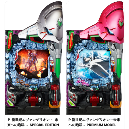
Ｐ 新世紀エヴァンゲリオン ～ 未
P 新世紀エヴァンゲリオン～未来
来への咆哮 ～ SPECIAL EDITION
への咆哮～ PREMIUM MODEL