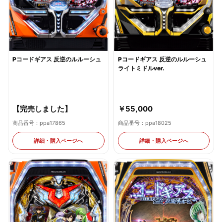
Pコードギアス 反逆のルルーシュ
Pコードギアス 反逆のルルーシュ
ライトミドルver.
￥55,000
【完売しました】
商品番号：ppa18025
商品番号：ppa17865
詳細・購入ページへ
詳細・購入ページへ