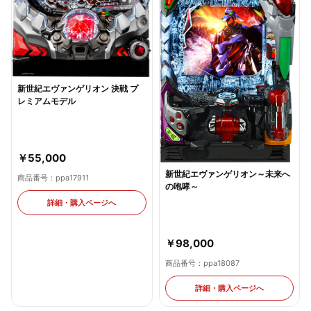
新世紀エヴァンゲリオン 決戦 プ
レミアムモデル
￥55,000
新世紀エヴァンゲリオン～未来へ
商品番号：ppa17911
の咆哮～
詳細・購入ページへ
￥98,000
商品番号：ppa18087
詳細・購入ページへ