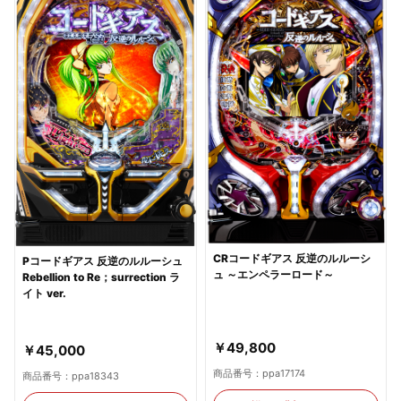
CRコードギアス 反逆のルルーシ
Pコードギアス 反逆のルルーシュ
ュ ～エンペラーロード～
Rebellion to Re；surrection ラ
イト ver.
￥49,800
￥45,000
商品番号：ppa17174
商品番号：ppa18343