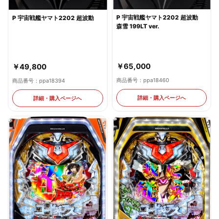
P 宇宙戦艦ヤマト2202 超波動
P 宇宙戦艦ヤマト2202 超波動
森雪 199LT ver.
￥65,000
￥49,800
商品番号：ppa18460
商品番号：ppa18394
詳細・購入ページへ
詳細・購入ページへ