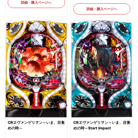
詳細・購入ページへ
詳細・購入ページへ
CRヱヴァンゲリヲン～いま、目覚
CRヱヴァンゲリヲン～いま、目覚
めの時～Start Impact
めの時～