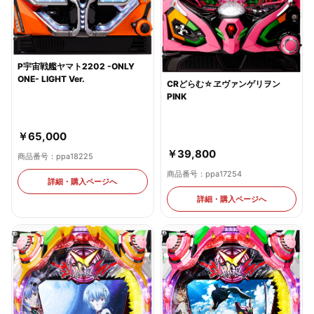
P宇宙戦艦ヤマト2202 -ONLY
ONE- LIGHT Ver.
CRどらむ☆ヱヴァンゲリヲン
PINK
￥65,000
￥39,800
商品番号：ppa18225
商品番号：ppa17254
詳細・購入ページへ
詳細・購入ページへ