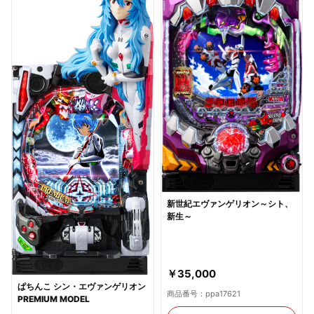
新世紀エヴァンゲリオン～シト、
新生～
￥35,000
ぱちんこ シン・エヴァンゲリオン
商品番号：ppa17621
PREMIUM MODEL