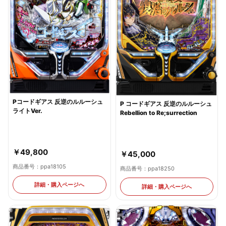
Pコードギアス 反逆のルルーシュ
P コードギアス 反逆のルルーシュ
ライトVer.
Rebellion to Re;surrection
￥49,800
￥45,000
商品番号：ppa18105
商品番号：ppa18250
詳細・購入ページへ
詳細・購入ページへ