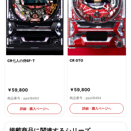
CR GTO
CR七人の侍SF-T
￥59,800
￥59,800
商品番号：ppa18494
商品番号：ppa18493
詳細・購入ページへ
詳細・購入ページへ
掲載商品に関連するシリーズ