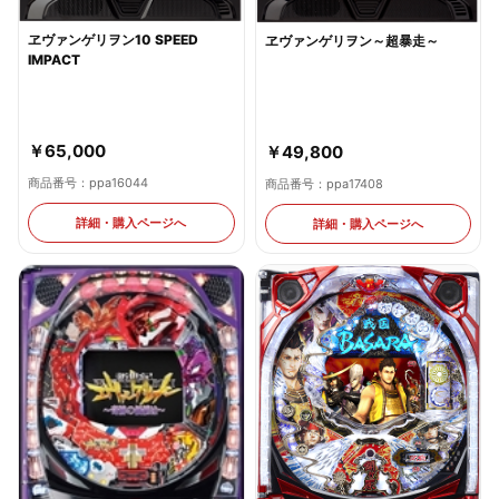
ヱヴァンゲリヲン10 SPEED
ヱヴァンゲリヲン～超暴走～
IMPACT
￥65,000
￥49,800
商品番号：ppa16044
商品番号：ppa17408
詳細・購入ページへ
詳細・購入ページへ