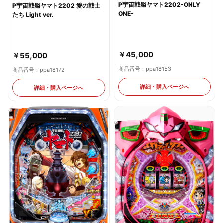
P宇宙戦艦ヤマト2202-ONLY
P宇宙戦艦ヤマト2202 愛の戦士
ONE-
たち Light ver.
￥45,000
￥55,000
商品番号：ppa18153
商品番号：ppa18172
詳細・購入ページへ
詳細・購入ページへ