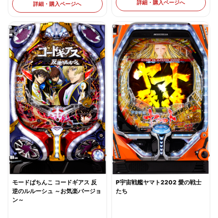
詳細・購入ページへ
詳細・購入ページへ
モードぱちんこ コードギアス 反
P宇宙戦艦ヤマト2202 愛の戦士
逆のルルーシュ ～お気楽バージョ
たち
ン～