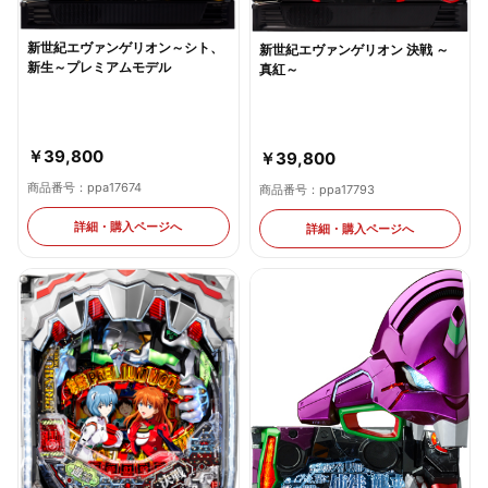
新世紀エヴァンゲリオン～シト、
新世紀エヴァンゲリオン 決戦 ～
新生～プレミアムモデル
真紅～
￥39,800
￥39,800
商品番号：ppa17674
商品番号：ppa17793
詳細・購入ページへ
詳細・購入ページへ