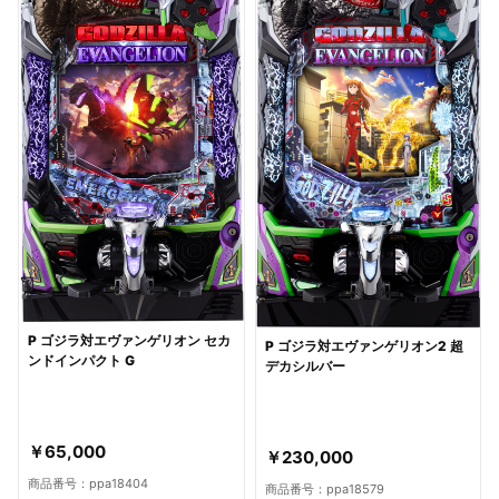
P ゴジラ対エヴァンゲリオン セカ
P ゴジラ対エヴァンゲリオン2 超
ンドインパクト G
デカシルバー
￥65,000
￥230,000
商品番号：ppa18404
商品番号：ppa18579