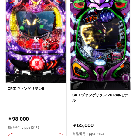
CRヱヴァンゲリヲン9
CRヱヴァンゲリヲン 2018年モデ
ル
￥98,000
￥65,000
商品番号：ppa13173
商品番号：ppa17154