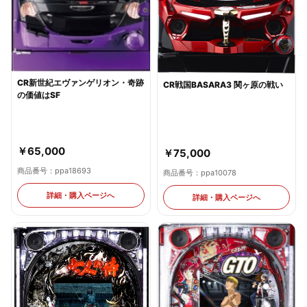
CR新世紀エヴァンゲリオン・奇跡
CR戦国BASARA3 関ヶ原の戦い
の価値はSF
￥65,000
￥75,000
商品番号：ppa18693
商品番号：ppa10078
詳細・購入ページへ
詳細・購入ページへ