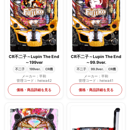
CR不二子～Lupin The End
CR不二子～Lupin The End
～199ver
～99.9ver.
不二子
199ver.
CR機
不二子
99.9ver.
CR機
メーカー：平和
メーカー：平和
管理コード：heiwa42
管理コード：heiwa41
価格・商品詳細を見る
価格・商品詳細を見る