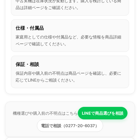
中古実機は在庫状況が変動します。購入を検討している商
品は詳細ページをご確認ください。
仕様・付属品
家庭用としての仕様や付属品など、必要な情報を商品詳細
ページで確認してください。
保証・相談
保証内容や購入前の不明点は商品ページを確認し、必要に
応じてLINEからご相談ください。
機種選びや購入前の不明点はこちら
LINEで商品選びを相談
電話で相談（0277-20-6037）