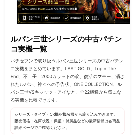
ルパン三世シリーズの中古パチン
コ実機一覧
パチセブンで取り扱うルパン三世シリーズの中古パチン
コ実機をまとめています。LAST GOLD、Lupin The
End、不二子、2000カラットの涙、復活のマモー、消さ
れたルパン、神々への予告状、ONE COLLECTION、ル
パン三世VSキャッツ・アイなど、全22機種から気にな
る実機を比較できます。
シリーズ・タイプ・CR機/P機/e機から絞り込みできます。
販売価格・在庫状況・保証・付属品などの最新情報は各商品
詳細ページでご確認ください。