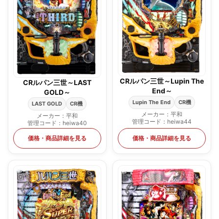
CRルパン三世～Lupin The
CRルパン三世～LAST
End～
GOLD～
Lupin The End
CR機
LAST GOLD
CR機
メーカー：平和
メーカー：平和
管理コード：heiwa44
管理コード：heiwa40
価格・商品詳細を見る
価格・商品詳細を見る