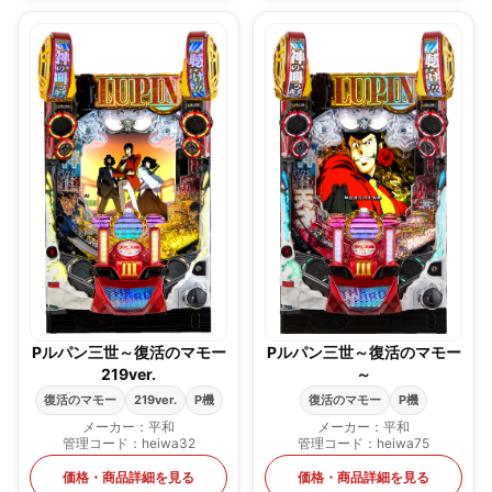
Pルパン三世～復活のマモー
Pルパン三世～復活のマモー
219ver.
～
復活のマモー
219ver.
P機
復活のマモー
P機
メーカー：平和
メーカー：平和
管理コード：heiwa32
管理コード：heiwa75
価格・商品詳細を見る
価格・商品詳細を見る