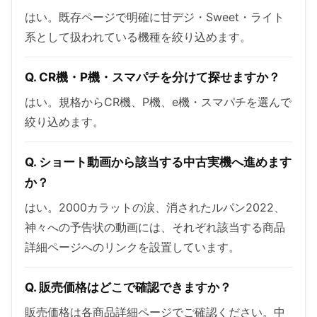
はい。既存ページで明確に甘デジ・Sweet・ライト
系として扱われている機種を絞り込めます。
Q. CR機・P機・スマパチを分けて探せますか？
はい。規格からCR機、P機、e機・スマパチを選んで
絞り込めます。
Q. ショート動画から該当する中古実機へ進めます
か？
はい。2000カラットの涙、消されたルパン2022、
神々への予告状の動画には、それぞれ該当する商品
詳細ページへのリンクを設置しています。
Q. 販売価格はどこで確認できますか？
販売価格は各商品詳細ページでご確認ください。中