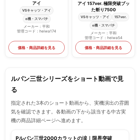
アイ
アイ 157ver. 極限突破ブッ
た斬り7500
VSキャッツ・アイ
VSキャッツ・アイ
157ver.
e機・スマパチ
e機・スマパチ
メーカー：平和
管理コード：heiwa174
メーカー：平和
管理コード：heiwa54
価格・商品詳細を見る
価格・商品詳細を見る
ルパン三世シリーズをショート動画で見
る
指定された3本のショート動画から、実機演出の雰囲
気を確認できます。各動画の下から該当する中古実
機の商品詳細ページへ進めます。
Pルパン三世2000カラットの涙｜限界突破