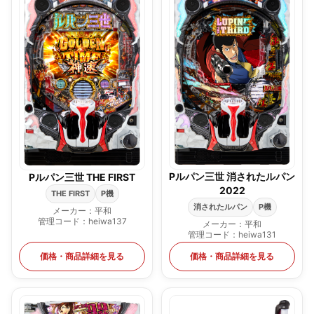
Pルパン三世 消されたルパン
Pルパン三世 THE FIRST
2022
THE FIRST
P機
消されたルパン
P機
メーカー：平和
管理コード：heiwa137
メーカー：平和
管理コード：heiwa131
価格・商品詳細を見る
価格・商品詳細を見る