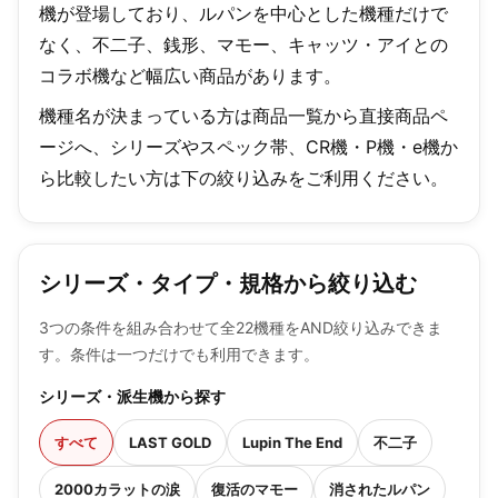
機が登場しており、ルパンを中心とした機種だけで
なく、不二子、銭形、マモー、キャッツ・アイとの
コラボ機など幅広い商品があります。
機種名が決まっている方は商品一覧から直接商品ペ
ージへ、シリーズやスペック帯、CR機・P機・e機か
ら比較したい方は下の絞り込みをご利用ください。
シリーズ・タイプ・規格から絞り込む
3つの条件を組み合わせて全22機種をAND絞り込みできま
す。条件は一つだけでも利用できます。
シリーズ・派生機から探す
すべて
LAST GOLD
Lupin The End
不二子
2000カラットの涙
復活のマモー
消されたルパン