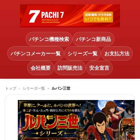
パチンコ機種検索
パチンコ新商品
パチンコメーカー一覧
シリーズ一覧
お支払方法
会社概要
訪問販売法
安全宣言
トップ
シリーズ一覧
ルパン三世