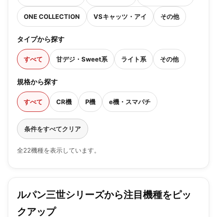
ONE COLLECTION
VSキャッツ・アイ
その他
タイプから探す
すべて
甘デジ・Sweet系
ライト系
その他
規格から探す
すべて
CR機
P機
e機・スマパチ
条件をすべてクリア
全22機種を表示しています。
ルパン三世シリーズから注目機種をピッ
クアップ