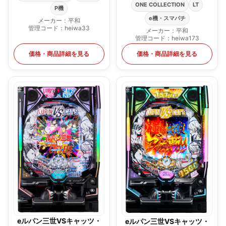
ONE COLLECTION
LT
P機
e機・スマパチ
メーカー：平和
管理コード：heiwa33
メーカー：平和
管理コード：heiwa173
価格・商品詳細を見る
価格・商品詳細を見る
eルパン三世VSキャッツ・
eルパン三世VSキャッツ・