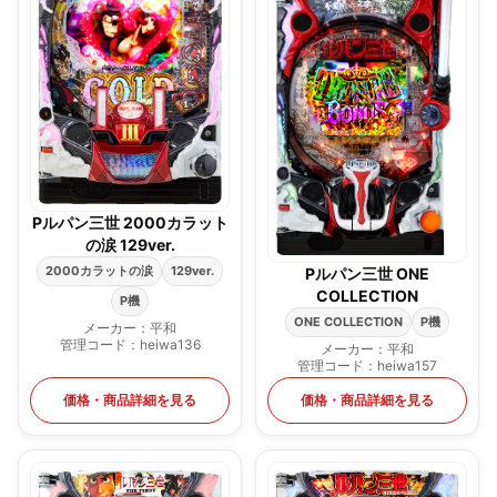
Pルパン三世 2000カラット
の涙 129ver.
2000カラットの涙
129ver.
Pルパン三世 ONE
COLLECTION
P機
ONE COLLECTION
P機
メーカー：平和
管理コード：heiwa136
メーカー：平和
管理コード：heiwa157
価格・商品詳細を見る
価格・商品詳細を見る