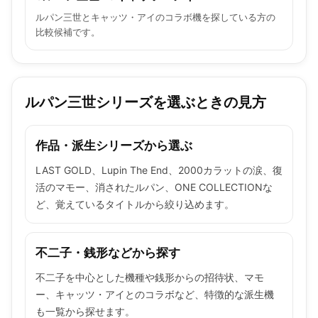
ルパン三世とキャッツ・アイのコラボ機を探している方の
比較候補です。
ルパン三世シリーズを選ぶときの見方
作品・派生シリーズから選ぶ
LAST GOLD、Lupin The End、2000カラットの涙、復
活のマモー、消されたルパン、ONE COLLECTIONな
ど、覚えているタイトルから絞り込めます。
不二子・銭形などから探す
不二子を中心とした機種や銭形からの招待状、マモ
ー、キャッツ・アイとのコラボなど、特徴的な派生機
も一覧から探せます。