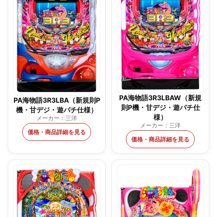
PA海物語3R3LBAW（新規
PA海物語3R3LBA（新規則P
則P機・甘デジ・遊パチ仕
機・甘デジ・遊パチ仕様）
様）
メーカー：三洋
メーカー：三洋
価格・商品詳細を見る
価格・商品詳細を見る