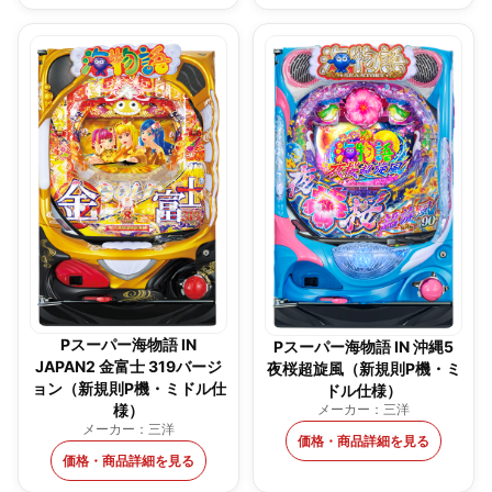
Pスーパー海物語 IN
Pスーパー海物語 IN 沖縄5
JAPAN2 金富士 319バージ
夜桜超旋風（新規則P機・ミ
ョン（新規則P機・ミドル仕
ドル仕様）
メーカー：三洋
様）
メーカー：三洋
価格・商品詳細を見る
価格・商品詳細を見る