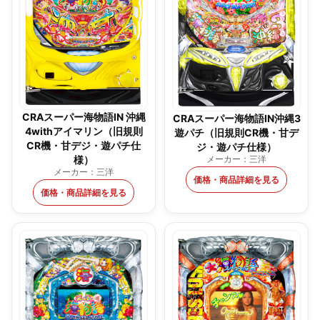
CRAスーパー海物語IN 沖縄
CRAスーパー海物語IN沖縄3
4withアイマリン（旧規則
遊パチ（旧規則CR機・甘デ
CR機・甘デジ・遊パチ仕
ジ・遊パチ仕様）
メーカー：三洋
様）
メーカー：三洋
価格・商品詳細を見る
価格・商品詳細を見る