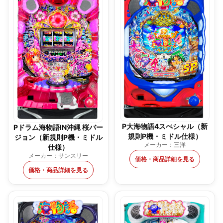
P大海物語4スぺシャル（新
Pドラム海物語IN沖縄 桜バー
規則P機・ミドル仕様）
ジョン（新規則P機・ミドル
メーカー：三洋
仕様）
メーカー：サンスリー
価格・商品詳細を見る
価格・商品詳細を見る