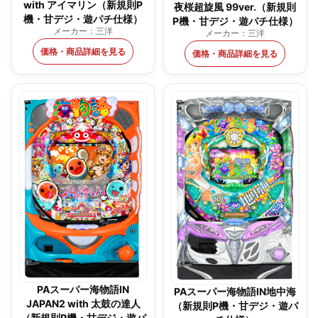
with アイマリン（新規則P
夜桜超旋風 99ver.（新規則
機・甘デジ・遊パチ仕様）
P機・甘デジ・遊パチ仕様）
メーカー：三洋
メーカー：三洋
価格・商品詳細を見る
価格・商品詳細を見る
PAスーパー海物語IN
PAスーパー海物語IN地中海
JAPAN2 with 太鼓の達人
（新規則P機・甘デジ・遊パ
（新規則P機・甘デジ・遊パ