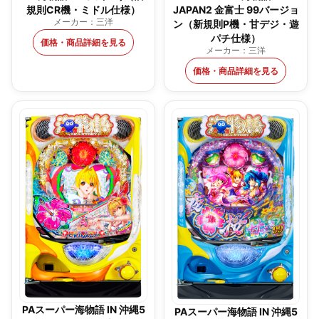
規則CR機・ミドル仕様）
JAPAN2 金富士 99バージョ
メーカー：三洋
ン（新規則P機・甘デジ・遊
パチ仕様）
価格・商品詳細を見る
メーカー：三洋
価格・商品詳細を見る
PAスーパー海物語 IN 沖縄5
PAスーパー海物語 IN 沖縄5