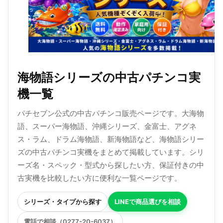
海物語シリーズの中古パチンコ実
機一覧
パチセブン公式の中古パチンコ販売ページです。大海物
語、スーパー海物語、沖縄シリーズ、金富士、アグネ
ス・ラム、ドラム海物語、新海物語など、海物語シリー
ズの中古パチンコ実機をまとめて掲載しています。シリ
ーズ名・スペック・型式から探したい方、保証付きの中
古実機を比較したい方に便利な一覧ページです。
シリーズ・タイプから探す
LINEで商品選びを相談
電話で相談（0277-20-6037）