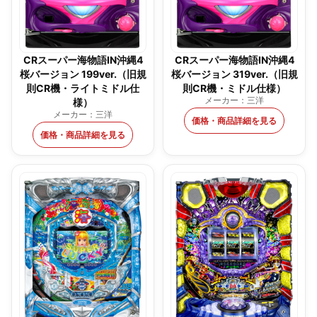
CRスーパー海物語IN沖縄4
CRスーパー海物語IN沖縄4
桜バージョン 199ver.（旧規
桜バージョン 319ver.（旧規
則CR機・ライトミドル仕
則CR機・ミドル仕様）
メーカー：三洋
様）
メーカー：三洋
価格・商品詳細を見る
価格・商品詳細を見る