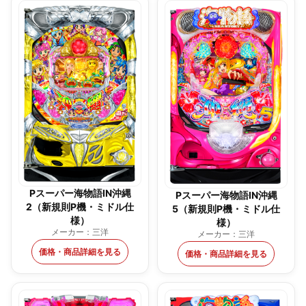
Pスーパー海物語IN沖縄
Pスーパー海物語IN沖縄
2（新規則P機・ミドル仕
5（新規則P機・ミドル仕
様）
様）
メーカー：三洋
メーカー：三洋
価格・商品詳細を見る
価格・商品詳細を見る