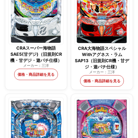
CRAスーパー海物語
CRA大海物語スペシャル
SAE5(甘デジ)（旧規則CR
Withアグネス・ラム
機・甘デジ・遊パチ仕様）
SAP13（旧規則CR機・甘デ
メーカー：三洋
ジ・遊パチ仕様）
メーカー：三洋
価格・商品詳細を見る
価格・商品詳細を見る