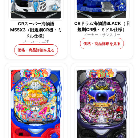
CRドラム海物語BLACK（旧
CRスーパー海物語
規則CR機・ミドル仕様）
M55X3（旧規則CR機・ミ
メーカー：サンスリー
ドル仕様）
メーカー：三洋
価格・商品詳細を見る
価格・商品詳細を見る