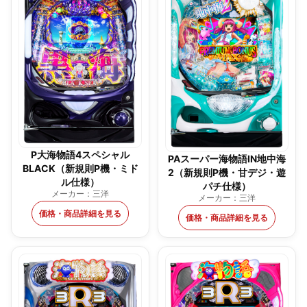
P大海物語4スペシャル
PAスーパー海物語IN地中海
BLACK（新規則P機・ミド
2（新規則P機・甘デジ・遊
ル仕様）
パチ仕様）
メーカー：三洋
メーカー：三洋
価格・商品詳細を見る
価格・商品詳細を見る