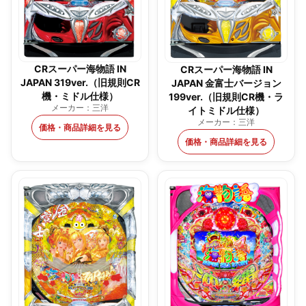
CRスーパー海物語 IN
CRスーパー海物語 IN
JAPAN 319ver.（旧規則CR
JAPAN 金富士バージョン
機・ミドル仕様）
199ver.（旧規則CR機・ラ
メーカー：三洋
イトミドル仕様）
メーカー：三洋
価格・商品詳細を見る
価格・商品詳細を見る