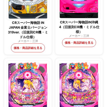
CRスーパー海物語IN沖縄
CRスーパー海物語 IN
4（旧規則CR機・ミドル仕
JAPAN 金富士バージョン
様）
319ver.（旧規則CR機・ミ
メーカー：三洋
ドル仕様）
メーカー：三洋
価格・商品詳細を見る
価格・商品詳細を見る