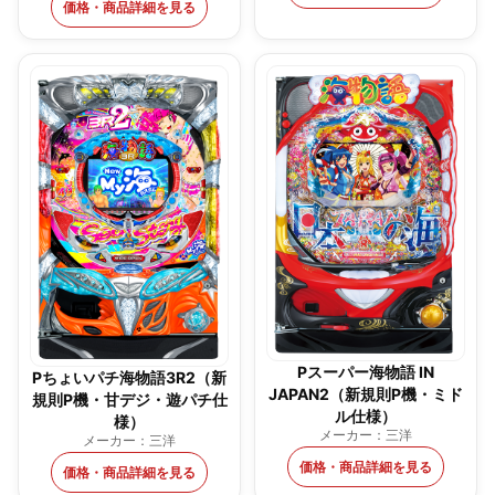
価格・商品詳細を見る
Pスーパー海物語 IN
Pちょいパチ海物語3R2（新
JAPAN2（新規則P機・ミド
規則P機・甘デジ・遊パチ仕
ル仕様）
様）
メーカー：三洋
メーカー：三洋
価格・商品詳細を見る
価格・商品詳細を見る