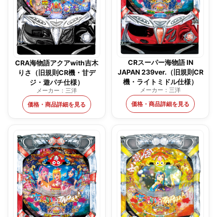
CRスーパー海物語 IN
CRA海物語アクアwith吉木
JAPAN 239ver.（旧規則CR
りさ（旧規則CR機・甘デ
機・ライトミドル仕様）
ジ・遊パチ仕様）
メーカー：三洋
メーカー：三洋
価格・商品詳細を見る
価格・商品詳細を見る