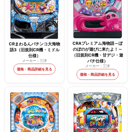
CRAプレミアム海物語～ぼ
CRまわるんパチンコ大海物
のぼのが遊びに来たよ！～
語3（旧規則CR機・ミドル
（旧規則CR機・甘デジ・遊
仕様）
メーカー：三洋
パチ仕様）
メーカー：三洋
価格・商品詳細を見る
価格・商品詳細を見る