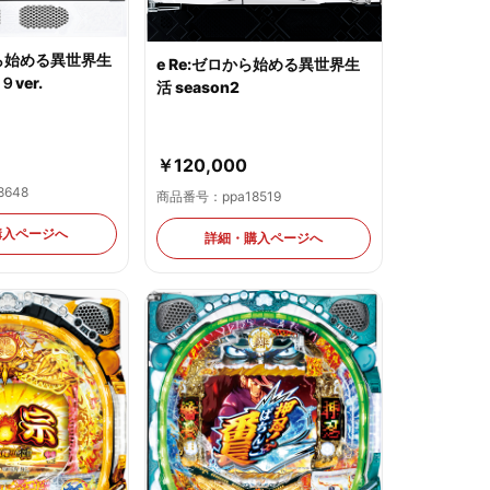
から始める異世界生
e Re:ゼロから始める異世界生
ver.
活 season2
￥120,000
648
商品番号：ppa18519
購入ページへ
詳細・購入ページへ