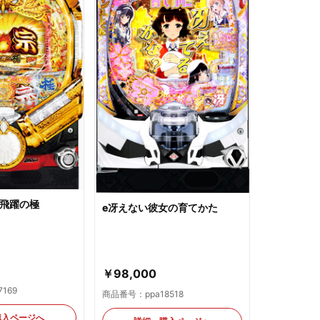
昇飛躍の極
e冴えない彼女の育てかた
￥98,000
169
商品番号：ppa18518
購入ページへ