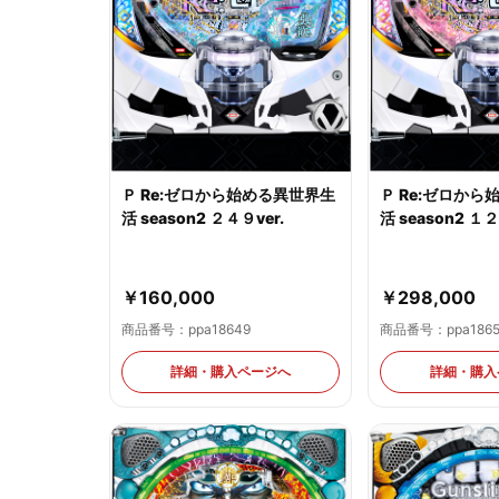
Ｐ Re:ゼロから始める異世界生
Ｐ Re:ゼロか
活 season2 ２４９ver.
活 season2 １２
￥160,000
￥298,000
商品番号：ppa18649
商品番号：ppa186
詳細・購入ページへ
詳細・購入