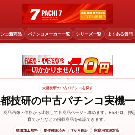
チンコ新商品
パチンコメーカー一覧
シリーズ一覧
よくある質問
大都技研の中古パチンコを探す
大都技研の中古パチンコ実機一
、商品画像・価格から比較して各商品ページへ進めます。Re:ゼロ、押
育てかたなどの掲載商品を確認できます。
循環加工無料
動作確認済み
7か月保証
家庭用電源対応