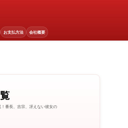
お支払方法
会社概要
覧
忍！番長、吉宗、冴えない彼女の