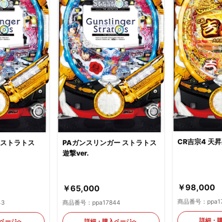
CR吉宗4 天
ーストラトス
PAガンスリンガー ストラトス
遊撃ver.
￥98,000
￥65,000
商品番号：ppa17
43
商品番号：ppa17844
詳細・
ページへ
詳細・購入ページへ