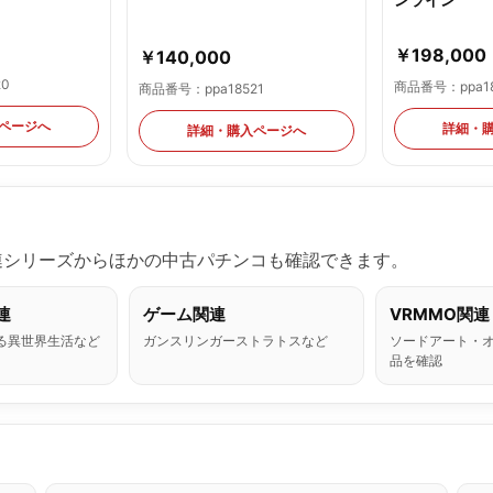
￥198,000
￥140,000
20
商品番号：ppa18
商品番号：ppa18521
ページへ
詳細・
詳細・購入ページへ
連シリーズからほかの中古パチンコも確認できます。
連
ゲーム関連
VRMMO関連
める異世界生活など
ガンスリンガーストラトスなど
ソードアート・
品を確認