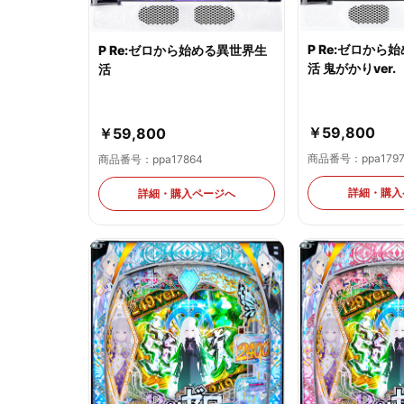
P Re:ゼロから
P Re:ゼロから始める異世界生
活 鬼がかりver.
活
￥59,800
￥59,800
商品番号：ppa179
商品番号：ppa17864
詳細・購入
詳細・購入ページへ