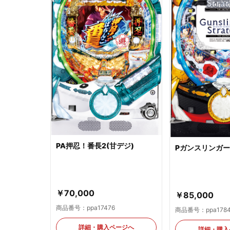
PA押忍！番長2(甘デジ)
Pガンスリンガ
￥70,000
￥85,000
商品番号：ppa17476
商品番号：ppa178
詳細・購入ページへ
詳細・購入