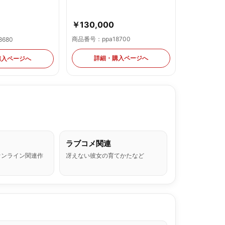
￥130,000
商品番号：ppa18700
680
詳細・購入ページへ
購入ページへ
ラブコメ関連
オンライン関連作
冴えない彼女の育てかたなど