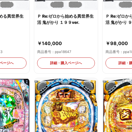
始める異世界生
Ｐ Re:ゼロから始める異世界生
Ｐ Re:ゼロ
活 鬼がかり １９９ver.
活 鬼がかり ９９
￥140,000
￥98,000
73
商品番号：ppa18647
商品番号：ppa18
ページへ
詳細・購入ページへ
詳細・