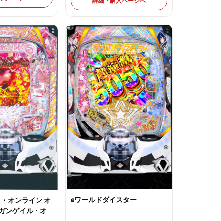
詳細・購入ページへ
eワールドダイスター
ト・オンライン オ
 ガンゲイル・オ