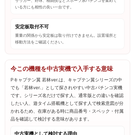
サッカー、野球、格闘技などスポーツ系パチンコを集めて
いる方にも相性の良い一台です。
安定板取付不可
重量の関係から安定板は取り付けできません。設置場所と
移動方法をご確認ください。
今この機種を中古実機で入手する意味
Pキャプテン翼 若林ver.は、キャプテン翼シリーズの中
でも「若林ver.」として探されやすい中古パチンコ実機
です。シリーズ名だけで探す人、通常版との違いを確認
したい人、遊タイム搭載機として探す人で検索意図が分
かれるため、在庫がある時に商品番号・スペック・付属
品を確認して検討する意味があります。
中古実機として検討する理由