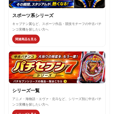
スポーツ系シリーズ
キャプテン翼など、スポーツ作品・競技モチーフの中古パチ
ンコ実機を探したい方へ
関連商品を見る
シリーズ一覧
アニメ・海物語・エヴァ・北斗など、シリーズ別に中古パチ
ンコ実機を探したい方へ