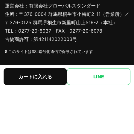
運営会社：有限会社グローバルスタンダード
住所：〒376-0004 群馬県桐生市小梅町2-11（営業所）／
〒376-0125 群馬県桐生市新里町山上519-2（本社）
TEL：0277-20-6037 FAX：0277-20-6078
古物商許可：第421142022003号
🔒 このサイトはSSL暗号化通信で保護されています
サイト内リンク
カートに入れる
LINE
HOME
商品一覧
新商品
お支払方法
会社概要