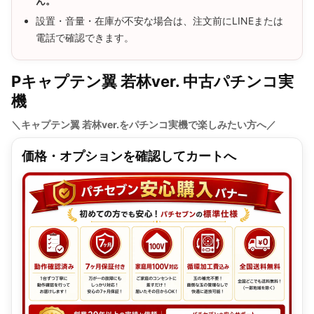
ん。
設置・音量・在庫が不安な場合は、注文前にLINEまたは
電話で確認できます。
Pキャプテン翼 若林ver. 中古パチンコ実
機
＼キャプテン翼 若林ver.をパチンコ実機で楽しみたい方へ／
価格・オプションを確認してカートへ