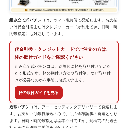
組み立て式パチンコ
は、ヤマト宅急便で発送します。お支払
いは代金引換またはクレジットカードが利用でき、日時・時
間帯指定にも対応しています。
代金引換・クレジットカードでご注文の方は、
枠の取付ガイドをご確認ください
組み立て式パチンコは、到着後に枠を取り付けていた
だく形式です。枠の糊付け方法や取付例、なぜ取り付
けが必要なのかを事前に確認できます。
枠の取付ガイドを見る
通常パチンコ
は、アートセッティングデリバリーで発送しま
す。お支払いは銀行振込のみで、ご入金確認後の発送となり
ます。日時・時間帯指定は基本不可ですが、到着前の配送会
社からの連絡時に希望をお伝えください。