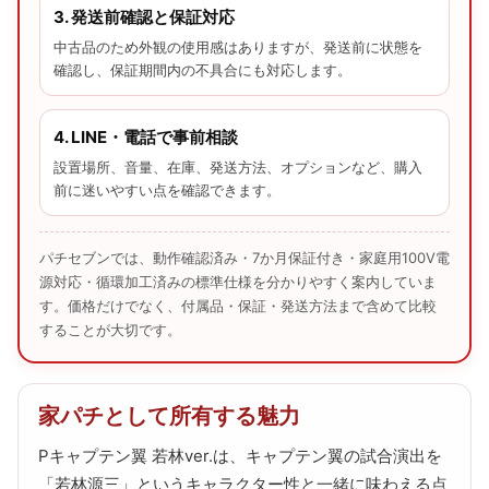
3. 発送前確認と保証対応
中古品のため外観の使用感はありますが、発送前に状態を
確認し、保証期間内の不具合にも対応します。
4. LINE・電話で事前相談
設置場所、音量、在庫、発送方法、オプションなど、購入
前に迷いやすい点を確認できます。
パチセブンでは、動作確認済み・7か月保証付き・家庭用100V電
源対応・循環加工済みの標準仕様を分かりやすく案内していま
す。価格だけでなく、付属品・保証・発送方法まで含めて比較
することが大切です。
家パチとして所有する魅力
Pキャプテン翼 若林ver.は、キャプテン翼の試合演出を
「若林源三」というキャラクター性と一緒に味わえる点