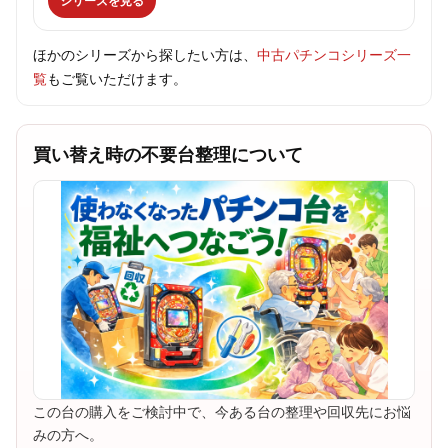
シリーズを見る
ほかのシリーズから探したい方は、
中古パチンコシリーズ一
覧
もご覧いただけます。
買い替え時の不要台整理について
この台の購入をご検討中で、今ある台の整理や回収先にお悩
みの方へ。