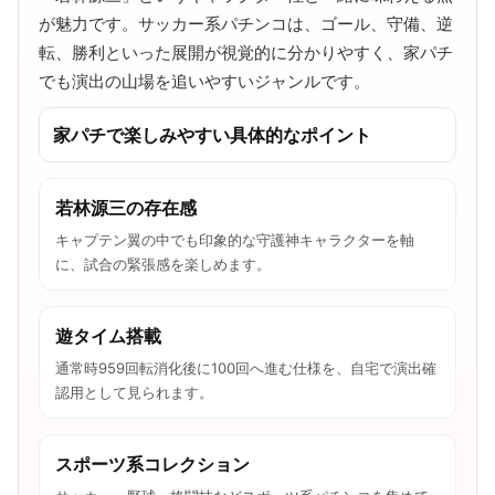
が魅力です。サッカー系パチンコは、ゴール、守備、逆
転、勝利といった展開が視覚的に分かりやすく、家パチ
でも演出の山場を追いやすいジャンルです。
家パチで楽しみやすい具体的なポイント
若林源三の存在感
キャプテン翼の中でも印象的な守護神キャラクターを軸
に、試合の緊張感を楽しめます。
遊タイム搭載
通常時959回転消化後に100回へ進む仕様を、自宅で演出確
認用として見られます。
スポーツ系コレクション