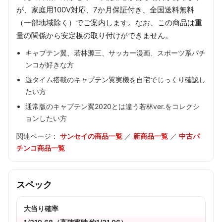
が、家庭用100V対応、7か月保証付き、全国送料無料
（一部地域除く）でご案内します。なお、この商品は重
量の関係から安定板の取り付けができません。
キャプテン翼、若林源三、サッカー漫画、スポーツ系パチ
ンコが好きな方
遊タイム搭載のキャプテン翼実機を自宅でじっくり確認し
たい方
通常版のキャプテン翼2020とは違う若林ver.をコレクシ
ョンしたい方
関連ページ：
サンセイの商品一覧
／
新商品一覧
／
中古パ
チンコ商品一覧
スペック
大当り確率