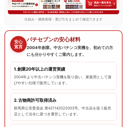
仕組み・価格相場・選び方をまとめて確認できます
パチセブンの安心材料
安心
宣言
2004年創業。中古パチンコ実機を、初めての方
にも分かりやすくご案内します。
1. 創業20年以上の運営実績
2004年より中古パチンコ実機を取り扱い、家庭用として遊
びやすい仕様で販売しています。
2. 古物商許可取得済み
群馬県公安委員会 第421142022003号。中古品を扱う販売
店として法令に基づき運営しています。