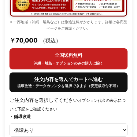
※ 一部地域（沖縄・離島など）は別途送料がかかります。詳細は各商品
ページをご確認ください。
￥70,000
（税込）
全国送料無料
沖縄・離島・オプションのみの購入は除く
注文内容を選んでカートへ進む
循環改造・データカウンタを選択できます（安定板取付不可）
ご注文内容を選択してください
オプション代金の表示につ
いて下記をご確認ください
・循環改造