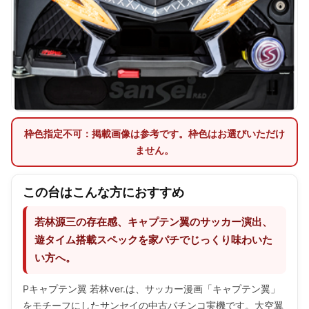
枠色指定不可：掲載画像は参考です。枠色はお選びいただけ
ません。
この台はこんな方におすすめ
若林源三の存在感、キャプテン翼のサッカー演出、
遊タイム搭載スペックを家パチでじっくり味わいた
い方へ。
Pキャプテン翼 若林ver.は、サッカー漫画「キャプテン翼」
をモチーフにしたサンセイの中古パチンコ実機です。大空翼