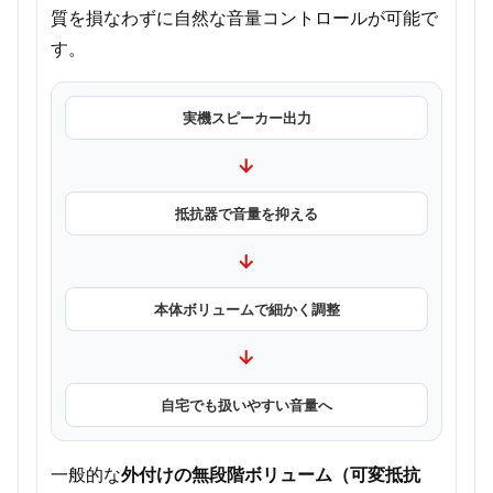
質を損なわずに自然な音量コントロールが可能で
す。
実機スピーカー出力
→
抵抗器で音量を抑える
→
本体ボリュームで細かく調整
→
自宅でも扱いやすい音量へ
一般的な
外付けの無段階ボリューム（可変抵抗