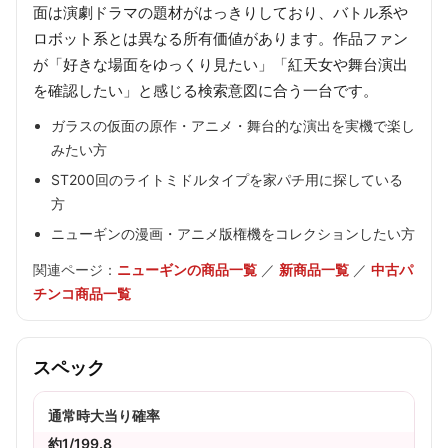
面は演劇ドラマの題材がはっきりしており、バトル系や
ロボット系とは異なる所有価値があります。作品ファン
が「好きな場面をゆっくり見たい」「紅天女や舞台演出
を確認したい」と感じる検索意図に合う一台です。
ガラスの仮面の原作・アニメ・舞台的な演出を実機で楽し
みたい方
ST200回のライトミドルタイプを家パチ用に探している
方
ニューギンの漫画・アニメ版権機をコレクションしたい方
関連ページ：
ニューギンの商品一覧
／
新商品一覧
／
中古パ
チンコ商品一覧
スペック
通常時大当り確率
約1/199.8