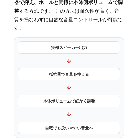
器で抑え、ホールと同様に本体側ボリュームで調
整
する方式です。 この方法は耐久性が高く、音
質を損なわずに自然な音量コントロールが可能で
す。
実機スピーカー出力
→
抵抗器で音量を抑える
→
本体ボリュームで細かく調整
→
自宅でも扱いやすい音量へ