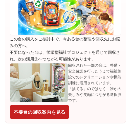
この台の購入をご検討中で、今ある台の整理や回収先にお悩
みの方へ。
不要になった台は、循環型福祉プロジェクトを通じて回収さ
れ、次の活用先へつながる可能性があります。
回収された一部の台は、整備・
安全確認を行ったうえで福祉施
設でのレクリエーションや機能
訓練に活用されています。
「捨てる」のではなく、誰かの
楽しみや笑顔につながる選択肢
です。
不要台の回収案内を見る