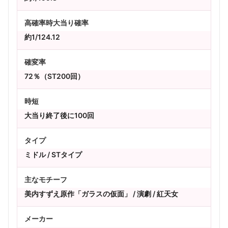
高確率時大当り確率
約1/124.12
確変率
72％（ST200回）
時短
大当り終了後に100回
タイプ
ミドル / STタイプ
主なモチーフ
美内すずえ原作「ガラスの仮面」 / 演劇 / 紅天女
メーカー