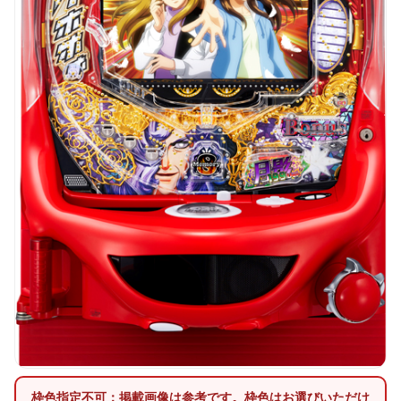
枠色指定不可：掲載画像は参考です。枠色はお選びいただけ