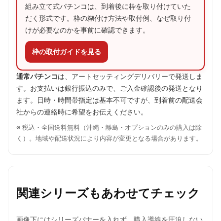
組み立て式パチンコは、到着後に枠を取り付けていた
だく形式です。枠の糊付け方法や取付例、なぜ取り付
けが必要なのかを事前に確認できます。
枠の取付ガイドを見る
通常パチンコ
は、アートセッティングデリバリーで発送しま
す。お支払いは銀行振込のみで、ご入金確認後の発送となり
ます。日時・時間帯指定は基本不可ですが、到着前の配送会
社からの連絡時に希望をお伝えください。
※ 税込・全国送料無料（沖縄・離島・オプションのみの購入は除
く）。地域や配送状況により内容が変更となる場合があります。
関連シリーズもあわせてチェック
画像下にはシリーズバナーを入れず、購入導線を圧迫しない