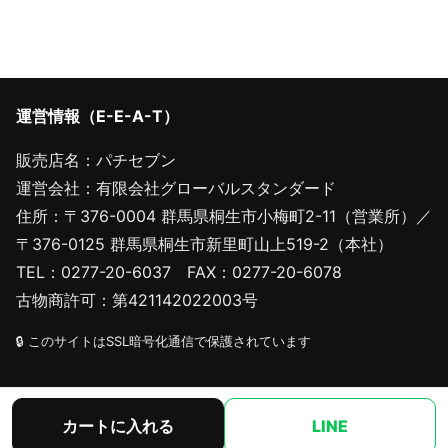
運営情報（E-E-A-T）
販売店名：パチセブン
運営会社：有限会社グローバルスタンダード
住所：〒376-0004 群馬県桐生市小梅町2-11（営業所）／
〒376-0125 群馬県桐生市新里町山上519-2（本社）
TEL：0277-20-6037 FAX：0277-20-6078
古物商許可：第421142022003号
🔒 このサイトはSSL暗号化通信で保護されています
サイト内リンク
カートに入れる
LINE
HOME