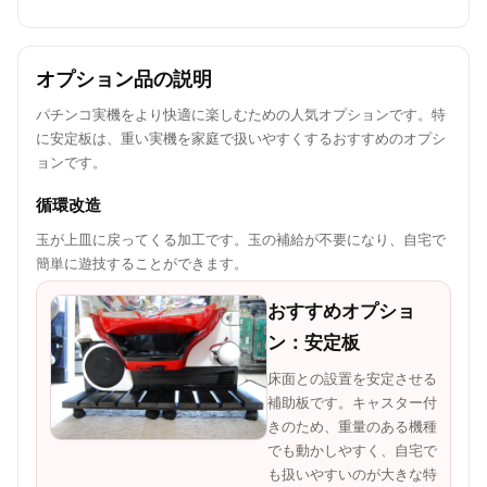
オプション品の説明
パチンコ実機をより快適に楽しむための人気オプションです。特
に安定板は、重い実機を家庭で扱いやすくするおすすめのオプシ
ョンです。
循環改造
玉が上皿に戻ってくる加工です。玉の補給が不要になり、自宅で
簡単に遊技することができます。
おすすめオプショ
ン：安定板
床面との設置を安定させる
補助板です。キャスター付
きのため、重量のある機種
でも動かしやすく、自宅で
も扱いやすいのが大きな特