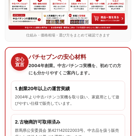
仕組み・価格相場・選び方をまとめて確認できます
パチセブンの安心材料
安心
宣言
2004年創業。中古パチンコ実機を、初めての方
にも分かりやすくご案内します。
1. 創業20年以上の運営実績
2004年より中古パチンコ実機を取り扱い、家庭用として遊
びやすい仕様で販売しています。
2. 古物商許可取得済み
群馬県公安委員会 第421142022003号。中古品を扱う販売