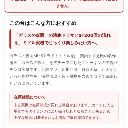
ません。
この台はこんな方におすすめ
「ガラスの仮面」の演劇ドラマとST200回の流れ
を、ミドル実機でじっくり楽しみたい方へ。
ガラスの仮面ML-K1(ライトミドル)は、美内すずえ氏の名作
漫画「ガラスの仮面」をモチーフにしたニューギンの中古パ
チンコ実機です。北島マヤ、姫川亜弓、月影千草、紅天女と
いった作品性を、液晶演出・音・役物を含めて自宅で確認し
たい方に向いています。
在庫確認について
中古実機は在庫状況が変わる場合があります。カートに入る
場合でもタイミングにより売り切れとなることがあるため、
不安な場合はLINEまたはお電話で事前確認できます。