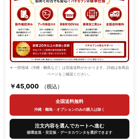
※ 一部地域（沖縄・離島など）は別途送料がかかります。詳細は各商品
ページをご確認ください。
￥45,000
（税込）
全国送料無料
沖縄・離島・オプションのみの購入は除く
注文内容を選んでカートへ進む
循環改造・安定板・データカウンタを選択できます