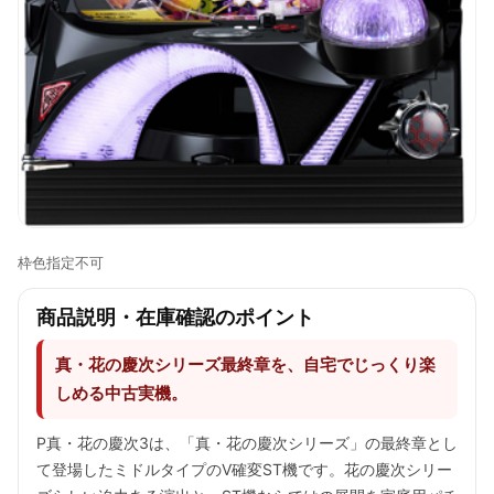
枠色指定不可
商品説明・在庫確認のポイント
真・花の慶次シリーズ最終章を、自宅でじっくり楽
しめる中古実機。
P真・花の慶次3は、「真・花の慶次シリーズ」の最終章とし
て登場したミドルタイプのV確変ST機です。花の慶次シリー