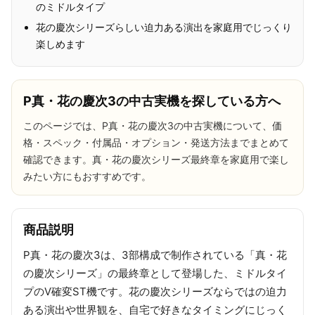
のミドルタイプ
花の慶次シリーズらしい迫力ある演出を家庭用でじっくり
楽しめます
P真・花の慶次3の中古実機を探している方へ
このページでは、P真・花の慶次3の中古実機について、価
格・スペック・付属品・オプション・発送方法までまとめて
確認できます。真・花の慶次シリーズ最終章を家庭用で楽し
みたい方にもおすすめです。
商品説明
P真・花の慶次3は、3部構成で制作されている「真・花
の慶次シリーズ」の最終章として登場した、ミドルタイ
プのV確変ST機です。花の慶次シリーズならではの迫力
ある演出や世界観を、自宅で好きなタイミングにじっく