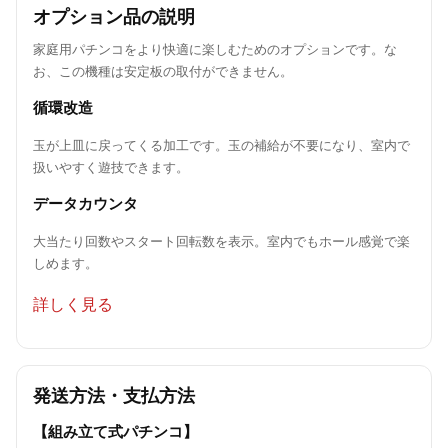
オプション品の説明
家庭用パチンコをより快適に楽しむためのオプションです。な
お、この機種は安定板の取付ができません。
循環改造
玉が上皿に戻ってくる加工です。玉の補給が不要になり、室内で
扱いやすく遊技できます。
データカウンタ
大当たり回数やスタート回転数を表示。室内でもホール感覚で楽
しめます。
詳しく見る
発送方法・支払方法
【組み立て式パチンコ】