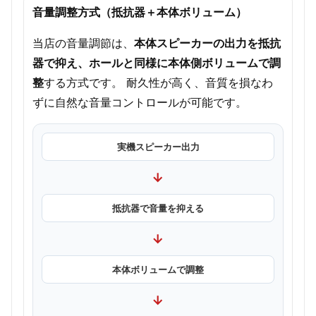
音量調整方式（抵抗器＋本体ボリューム）
当店の音量調節は、
本体スピーカーの出力を抵抗
器で抑え、ホールと同様に本体側ボリュームで調
整
する方式です。 耐久性が高く、音質を損なわ
ずに自然な音量コントロールが可能です。
実機スピーカー出力
→
抵抗器で音量を抑える
→
本体ボリュームで調整
→