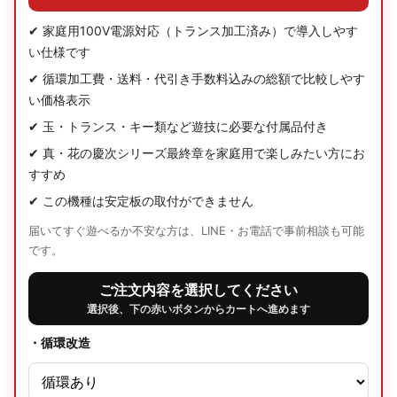
✔ 家庭用100V電源対応（トランス加工済み）で導入しやす
い仕様です
✔ 循環加工費・送料・代引き手数料込みの総額で比較しやす
い価格表示
✔ 玉・トランス・キー類など遊技に必要な付属品付き
✔ 真・花の慶次シリーズ最終章を家庭用で楽しみたい方にお
すすめ
✔ この機種は安定板の取付ができません
届いてすぐ遊べるか不安な方は、LINE・お電話で事前相談も可能
です。
ご注文内容を選択してください
選択後、下の赤いボタンからカートへ進めます
・循環改造