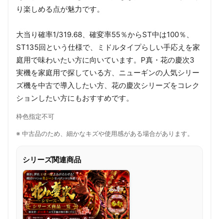
り楽しめる点が魅力です。
大当り確率1/319.68、確変率55％からST中は100％、
ST135回という仕様で、ミドルタイプらしい手応えを家
庭用で味わいたい方に向いています。P真・花の慶次3
実機を家庭用で探している方、ニューギンの人気シリー
ズ機を中古で導入したい方、花の慶次シリーズをコレク
ションしたい方にもおすすめです。
枠色指定不可
※ 中古品のため、細かなキズや使用感がある場合があります。
シリーズ関連商品