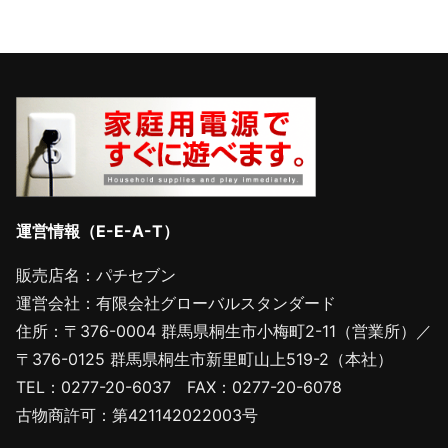
運営情報（E-E-A-T）
販売店名：パチセブン
運営会社：有限会社グローバルスタンダード
住所：〒376-0004 群馬県桐生市小梅町2-11（営業所）／
〒376-0125 群馬県桐生市新里町山上519-2（本社）
TEL：0277-20-6037 FAX：0277-20-6078
古物商許可：第421142022003号