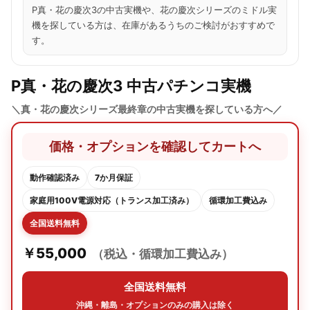
P真・花の慶次3の中古実機や、花の慶次シリーズのミドル実
機を探している方は、在庫があるうちのご検討がおすすめで
す。
P真・花の慶次3 中古パチンコ実機
＼真・花の慶次シリーズ最終章の中古実機を探している方へ／
価格・オプションを確認してカートへ
動作確認済み
7か月保証
家庭用100V電源対応（トランス加工済み）
循環加工費込み
全国送料無料
￥55,000
（税込・循環加工費込み）
全国送料無料
沖縄・離島・オプションのみの購入は除く