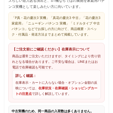
ズらしい迫力ある演出と、ST機ならではの展開を家庭用パチ
ンコ実機として楽しみたい方に向いています。
「P真・花の慶次3 実機」「真花の慶次3 中古」「花の慶次3
家庭用」「ニューギン パチンコ 実機」「ミドルタイプ 中古
パチンコ」などでお探しの方に向けて、商品概要・スペッ
ク・付属品・発送方法までまとめて掲載しています。
【ご注文前にご確認ください】在庫表示について
商品は通常ご注文いただけますが、タイミングにより売り切
れとなる場合があります。ご不安な場合は、LINEまたはお
電話で在庫確認も可能です。
詳しく確認：
在庫表示・カートに入らない場合・オプション金額の反
映については、
在庫状況・在庫確認・ショッピングカー
トの注意点
で詳しく解説しています。
中古実機のため、同一商品の入荷数は多くありません。