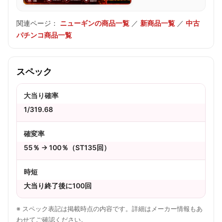
関連ページ：
ニューギンの商品一覧
／
新商品一覧
／
中古
パチンコ商品一覧
スペック
大当り確率
1/319.68
確変率
55％ → 100％（ST135回）
時短
大当り終了後に100回
※ スペック表記は掲載時点の内容です。詳細はメーカー情報もあ
わせてご確認ください。