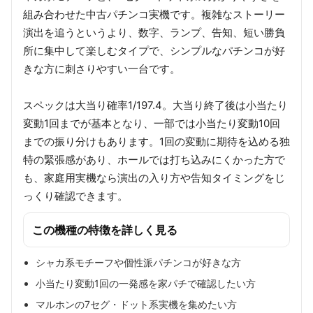
組み合わせた中古パチンコ実機です。複雑なストーリー
演出を追うというより、数字、ランプ、告知、短い勝負
所に集中して楽しむタイプで、シンプルなパチンコが好
きな方に刺さりやすい一台です。
スペックは大当り確率1/197.4。大当り終了後は小当たり
変動1回までが基本となり、一部では小当たり変動10回
までの振り分けもあります。1回の変動に期待を込める独
特の緊張感があり、ホールでは打ち込みにくかった方で
も、家庭用実機なら演出の入り方や告知タイミングをじ
っくり確認できます。
この機種の特徴を詳しく見る
シャカ系モチーフや個性派パチンコが好きな方
小当たり変動1回の一発感を家パチで確認したい方
マルホンの7セグ・ドット系実機を集めたい方