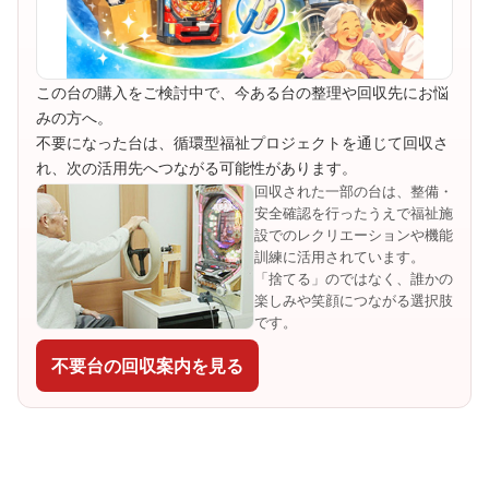
この台の購入をご検討中で、今ある台の整理や回収先にお悩
みの方へ。
不要になった台は、循環型福祉プロジェクトを通じて回収さ
れ、次の活用先へつながる可能性があります。
回収された一部の台は、整備・
安全確認を行ったうえで福祉施
設でのレクリエーションや機能
訓練に活用されています。
「捨てる」のではなく、誰かの
楽しみや笑顔につながる選択肢
です。
不要台の回収案内を見る