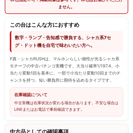
ません。
この台はこんな方におすすめ
数字・ランプ・告知感で勝負する、シャカ系7セ
グ・ドット機を自宅で味わいたい方へ。
P真・シャカRUSHは、マルホンらしい個性が光るシャカ系
モチーフの中古パチンコ実機です。大当り確率1/197.4、小
当たり変動1回を基本に、一部で小当たり変動10回までのチ
ャンスを持つ、短い勝負所に期待を込めるタイプです。
在庫確認について
中古実機は在庫状況が変わる場合があります。不安な場合は
LINEまたはお電話で事前確認できます。
中古品としての確認事項