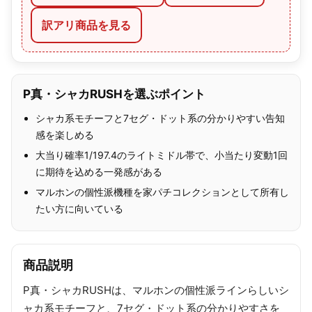
訳アリ商品を見る
P真・シャカRUSHを選ぶポイント
シャカ系モチーフと7セグ・ドット系の分かりやすい告知
感を楽しめる
大当り確率1/197.4のライトミドル帯で、小当たり変動1回
に期待を込める一発感がある
マルホンの個性派機種を家パチコレクションとして所有し
たい方に向いている
商品説明
P真・シャカRUSHは、マルホンの個性派ラインらしいシ
ャカ系モチーフと、7セグ・ドット系の分かりやすさを