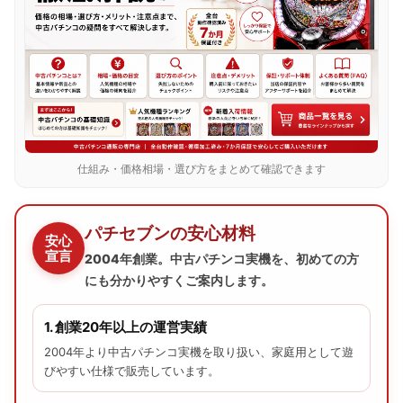
仕組み・価格相場・選び方をまとめて確認できます
パチセブンの安心材料
安心
宣言
2004年創業。中古パチンコ実機を、初めての方
にも分かりやすくご案内します。
1. 創業20年以上の運営実績
2004年より中古パチンコ実機を取り扱い、家庭用として遊
びやすい仕様で販売しています。