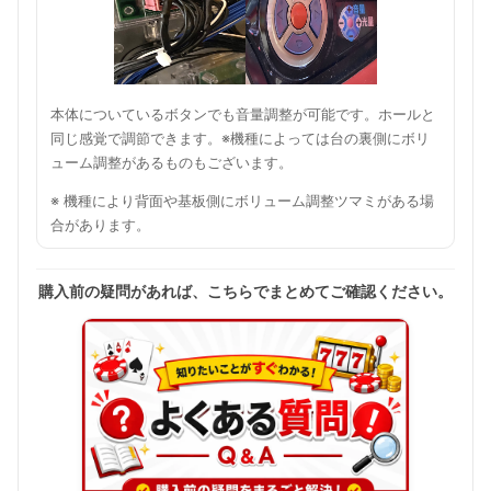
本体についているボタンでも音量調整が可能です。ホールと
同じ感覚で調節できます。※機種によっては台の裏側にボリ
ューム調整があるものもございます。
※ 機種により背面や基板側にボリューム調整ツマミがある場
合があります。
購入前の疑問があれば、こちらでまとめてご確認ください。