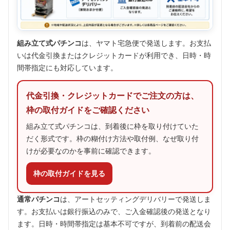
組み立て式パチンコ
は、ヤマト宅急便で発送します。お支払
いは代金引換またはクレジットカードが利用でき、日時・時
間帯指定にも対応しています。
代金引換・クレジットカードでご注文の方は、
枠の取付ガイドをご確認ください
組み立て式パチンコは、到着後に枠を取り付けていた
だく形式です。枠の糊付け方法や取付例、なぜ取り付
けが必要なのかを事前に確認できます。
枠の取付ガイドを見る
通常パチンコ
は、アートセッティングデリバリーで発送しま
す。お支払いは銀行振込のみで、ご入金確認後の発送となり
ます。日時・時間帯指定は基本不可ですが、到着前の配送会