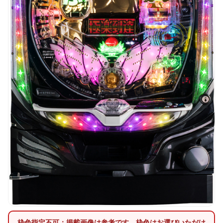
枠色指定不可：掲載画像は参考です。枠色はお選びいただけ