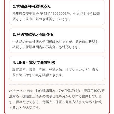
2. 古物商許可取得済み
群馬県公安委員会 第421142022003号。中古品を扱う販売
店として法令に基づき運営しています。
3. 発送前確認と保証対応
中古品のため外観の使用感はありますが、発送前に状態を
確認し、保証期間内の不具合にも対応します。
4. LINE・電話で事前相談
設置場所、音量、在庫、発送方法、オプションなど、購入
前に迷いやすい点を確認できます。
パチセブンでは、動作確認済み・7か月保証付き・家庭用100V電
源対応・循環加工済みの標準仕様を分かりやすく案内していま
す。価格だけでなく、付属品・保証・発送方法まで含めて比較
することが大切です。