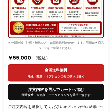
※ 一部地域（沖縄・離島など）は別途送料がかかります。詳細は各商品
ページをご確認ください。
￥55,000
（税込）
全国送料無料
沖縄・離島・オプションのみの購入は除く
注文内容を選んでカートへ進む
循環改造・安定板・データカウンタを選択できます
ご注文内容を選択してください
オプション代金の表示につ