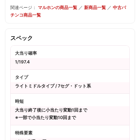
関連ページ：
マルホンの商品一覧
／
新商品一覧
／
中古パ
チンコ商品一覧
スペック
大当り確率
1/197.4
タイプ
ライトミドルタイプ / 7セグ・ドット系
時短
大当り終了後に小当たり変動1回まで
※一部で小当たり変動10回まで
特殊要素