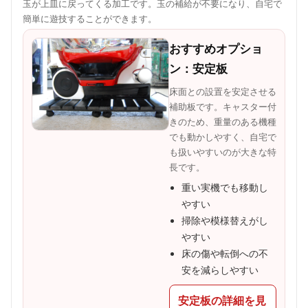
玉が上皿に戻ってくる加工です。玉の補給が不要になり、自宅で
簡単に遊技することができます。
おすすめオプショ
ン：安定板
床面との設置を安定させる
補助板です。キャスター付
きのため、重量のある機種
でも動かしやすく、自宅で
も扱いやすいのが大きな特
長です。
重い実機でも移動し
やすい
掃除や模様替えがし
やすい
床の傷や転倒への不
安を減らしやすい
安定板の詳細を見