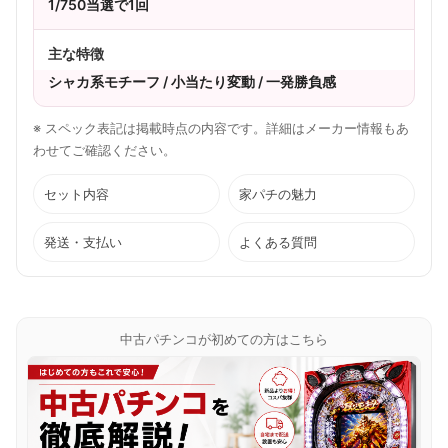
1/750当選で1回
主な特徴
シャカ系モチーフ / 小当たり変動 / 一発勝負感
※ スペック表記は掲載時点の内容です。詳細はメーカー情報もあ
わせてご確認ください。
セット内容
家パチの魅力
発送・支払い
よくある質問
中古パチンコが初めての方はこちら