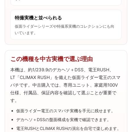
特撮実機と並べられる
仮面ライダーシリーズや特撮系実機のコレクションにも向
いています。
この機種を中古実機で選ぶ理由
本機は、約1/239.9のデカヘソ＋DSS、電王RUSH、
LT「CLIMAX RUSH」を備えた仮面ライダー電王のスマ
パチです。中古購入では、専用ユニット、家庭用100V
仕様、付属品、保証内容を確認して選ぶことが重要で
す。
仮面ライダー電王のスマパチ実機を手元に残せます。
デカヘソ＋DSSの盤面構成を実機で確認できます。
電王RUSHとCLIMAX RUSHの演出を自宅で楽しめます。