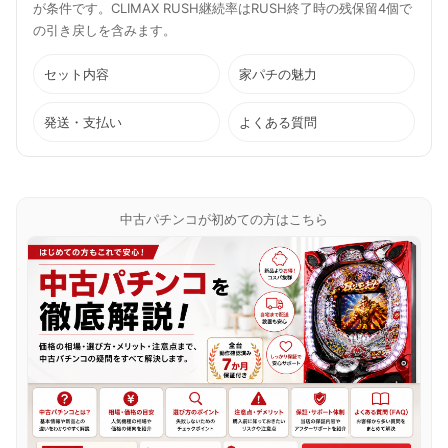
が条件です。CLIMAX RUSH継続率はRUSH終了時の残保留4個で
の引き戻しを含みます。
セット内容
家パチの魅力
発送・支払い
よくある質問
中古パチンコが初めての方はこちら