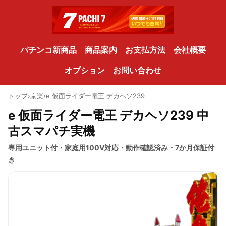
パチンコ新商品
商品案内
お支払方法
会社概要
オプション
お問い合わせ
トップ
›
京楽
›
e 仮面ライダー電王 デカヘソ239
e 仮面ライダー電王 デカヘソ239 中
古スマパチ実機
専用ユニット付・家庭用100V対応・動作確認済み・7か月保証付
き