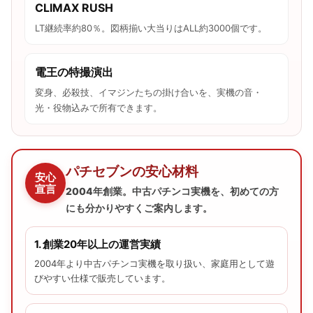
CLIMAX RUSH
LT継続率約80％。図柄揃い大当りはALL約3000個です。
電王の特撮演出
変身、必殺技、イマジンたちの掛け合いを、実機の音・
光・役物込みで所有できます。
パチセブンの安心材料
安心
宣言
2004年創業。中古パチンコ実機を、初めての方
にも分かりやすくご案内します。
1. 創業20年以上の運営実績
2004年より中古パチンコ実機を取り扱い、家庭用として遊
びやすい仕様で販売しています。