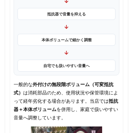
→
抵抗器で音量を抑える
→
本体ボリュームで細かく調整
→
自宅でも扱いやすい音量へ
一般的な
外付けの無段階ボリューム（可変抵抗
式）
は消耗部品のため、使用状況や保管環境によ
って経年劣化する場合があります。当店では
抵抗
器＋本体ボリューム
を併用し、家庭で扱いやすい
音量へ調整しています。