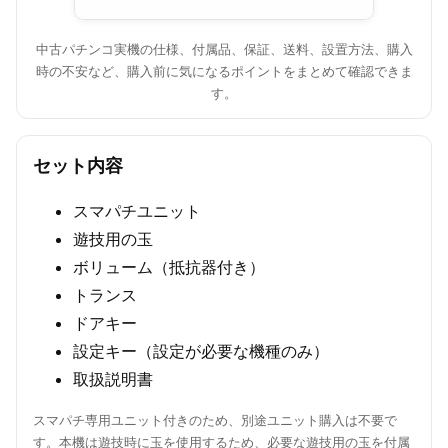
中古パチンコ実機の仕様、付属品、保証、送料、設置方法、購入
時の不安など、購入前に気になるポイントをまとめて確認できま
す。
セット内容
スマパチユニット
遊技用の玉
ボリューム（抵抗器付き）
トランス
ドアキー
設定キー（設定が必要な機種のみ）
取扱説明書
スマパチ専用ユニット付きのため、別途ユニット購入は不要で
す。本機は遊技時に玉を使用するため、必要な遊技用の玉を付属