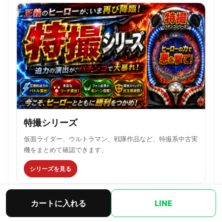
特撮シリーズ
仮面ライダー、ウルトラマン、戦隊作品など、特撮系中古実
機をまとめて確認できます。
シリーズを見る
ほかの作品から探す場合は、
中古パチンコシリーズ一覧
をご
カートに入れる
LINE
覧ください。