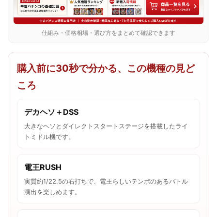
仕組み・価格相場・選び方をまとめて確認できます
購入前に30秒で分かる、この機種の見ど
ころ
デカヘソ＋DSS
大きなヘソとダイレクトスタートステージを搭載したライ
トミドル機です。
電王RUSH
実質約1/22.5の右打ちで、電王らしいテンポのあるバトル
演出を楽しめます。