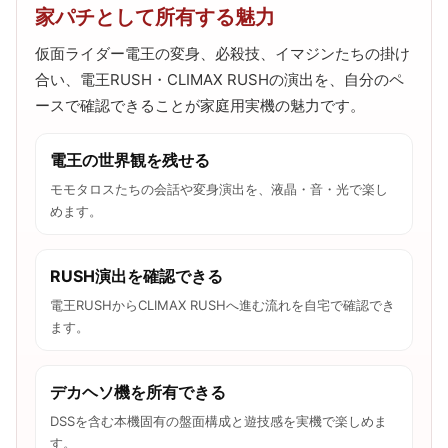
家パチとして所有する魅力
仮面ライダー電王の変身、必殺技、イマジンたちの掛け
合い、電王RUSH・CLIMAX RUSHの演出を、自分のペ
ースで確認できることが家庭用実機の魅力です。
電王の世界観を残せる
モモタロスたちの会話や変身演出を、液晶・音・光で楽し
めます。
RUSH演出を確認できる
電王RUSHからCLIMAX RUSHへ進む流れを自宅で確認でき
ます。
デカヘソ機を所有できる
DSSを含む本機固有の盤面構成と遊技感を実機で楽しめま
す。