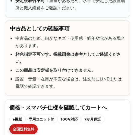
安定板取付不可：
重量があるため、水平で安定した設置場
所と搬入経路をご確認ください。
中古品としての確認事項
中古品のため、細かなキズ・使用感・経年劣化がある場合
があります。
枠色指定不可です。掲載画像は参考としてご確認くださ
い。
この商品は安定板を取り付けできません。
設置・音量・在庫が不安な場合は、注文前にLINEまたは
電話で確認できます。
価格・スマパチ仕様を確認してカートへ
e機版
専用ユニット付
100V対応
7か月保証
全国送料無料