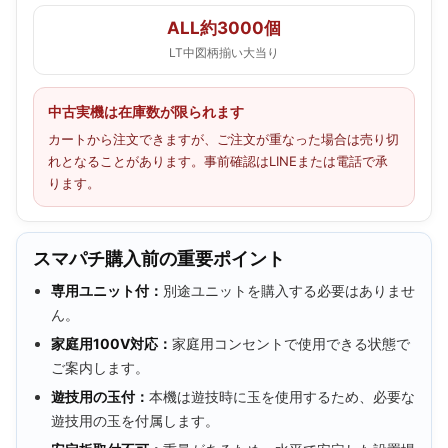
ALL約3000個
LT中図柄揃い大当り
中古実機は在庫数が限られます
カートから注文できますが、ご注文が重なった場合は売り切
れとなることがあります。事前確認はLINEまたは電話で承
ります。
スマパチ購入前の重要ポイント
専用ユニット付：
別途ユニットを購入する必要はありませ
ん。
家庭用100V対応：
家庭用コンセントで使用できる状態で
ご案内します。
遊技用の玉付：
本機は遊技時に玉を使用するため、必要な
遊技用の玉を付属します。