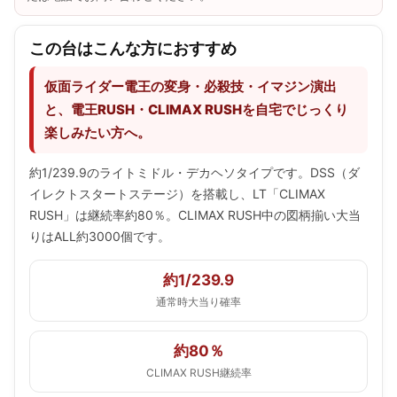
この台はこんな方におすすめ
仮面ライダー電王の変身・必殺技・イマジン演出
と、電王RUSH・CLIMAX RUSHを自宅でじっくり
楽しみたい方へ。
約1/239.9のライトミドル・デカヘソタイプです。DSS（ダ
イレクトスタートステージ）を搭載し、LT「CLIMAX
RUSH」は継続率約80％。CLIMAX RUSH中の図柄揃い大当
りはALL約3000個です。
約1/239.9
通常時大当り確率
約80％
CLIMAX RUSH継続率