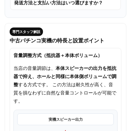
発送方法と支払い方法はいつ選びますか？
専門スタッフ解説
中古パチンコ実機の特長と設置ポイント
音量調整方式（抵抗器＋本体ボリューム）
当店の音量調節は、
本体スピーカーの出力を抵抗
器で抑え、ホールと同様に本体側ボリュームで調
整
する方式です。 この方法は耐久性が高く、音
質を損なわずに自然な音量コントロールが可能で
す。
実機スピーカー出力