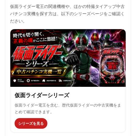
仮面ライダー電王の関連機種や、ほかの特撮タイアップ中古
パチンコ実機を探す方は、以下のシリーズページをご確認く
ださい。
仮面ライダーシリーズ
仮面ライダー電王を含む、歴代仮面ライダーの中古実機をま
とめて確認できます。
シリーズを見る