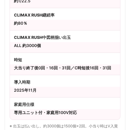
約1/22.5
CLIMAX RUSH継続率
約80％
CLIMAX RUSH中図柄揃い出玉
ALL 約3000個
時短
大当り終了後0回・16回・31回／C時短後16回・31回
導入時期
2025年11月
家庭用仕様
専用ユニット付・家庭用100V対応
※ 出玉は払い出し。約3000個は1500個×2回。小当り時はV入賞