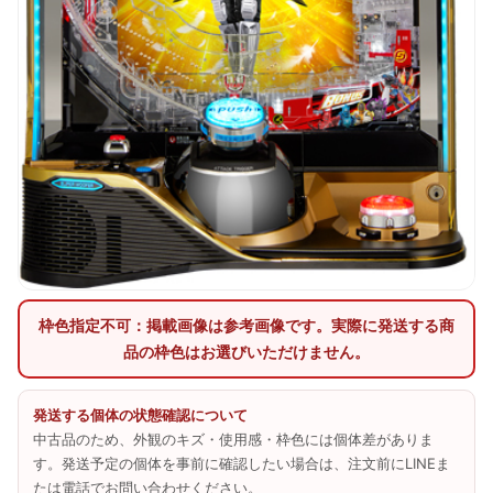
枠色指定不可：掲載画像は参考画像です。実際に発送する商
品の枠色はお選びいただけません。
発送する個体の状態確認について
中古品のため、外観のキズ・使用感・枠色には個体差がありま
す。発送予定の個体を事前に確認したい場合は、注文前にLINEま
たは電話でお問い合わせください。