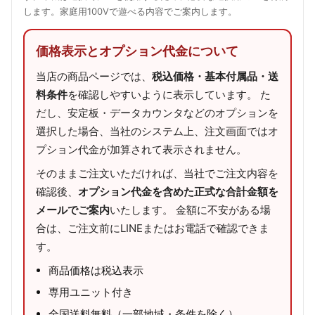
します。家庭用100Vで遊べる内容でご案内します。
価格表示とオプション代金について
当店の商品ページでは、
税込価格・基本付属品・送
料条件
を確認しやすいように表示しています。 た
だし、安定板・データカウンタなどのオプションを
選択した場合、当社のシステム上、注文画面ではオ
プション代金が加算されて表示されません。
そのままご注文いただければ、当社でご注文内容を
確認後、
オプション代金を含めた正式な合計金額を
メールでご案内
いたします。 金額に不安がある場
合は、ご注文前にLINEまたはお電話で確認できま
す。
商品価格は税込表示
専用ユニット付き
全国送料無料（一部地域・条件を除く）