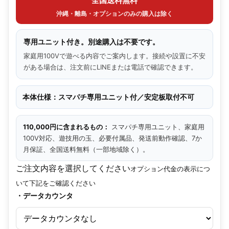
全国送料無料
沖縄・離島・オプションのみの購入は除く
専用ユニット付き。別途購入は不要です。
家庭用100Vで遊べる内容でご案内します。接続や設置に不安
がある場合は、注文前にLINEまたは電話で確認できます。
本体仕様：スマパチ専用ユニット付／安定板取付不可
110,000円に含まれるもの：
スマパチ専用ユニット、家庭用
100V対応、遊技用の玉、必要付属品、発送前動作確認、7か
月保証、全国送料無料（一部地域除く）。
ご注文内容を選択してください
オプション代金の表示につ
いて下記をご確認ください
・データカウンタ