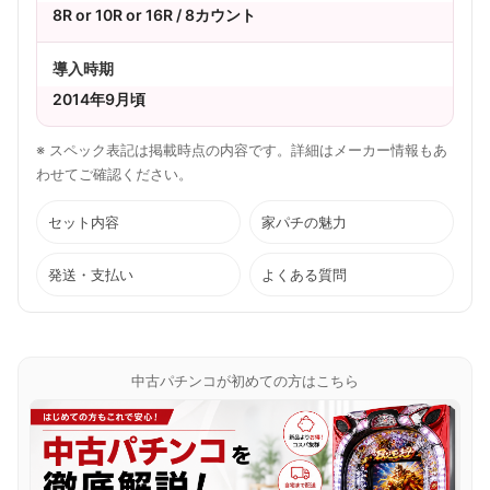
8R or 10R or 16R / 8カウント
導入時期
2014年9月頃
※ スペック表記は掲載時点の内容です。詳細はメーカー情報もあ
わせてご確認ください。
セット内容
家パチの魅力
発送・支払い
よくある質問
中古パチンコが初めての方はこちら