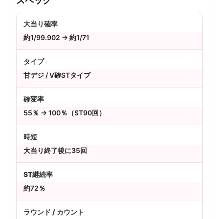
スペック
大当り確率
約1/99.902 → 約1/71
タイプ
甘デジ / V確STタイプ
確変率
55％ → 100％（ST90回）
時短
大当り終了後に35回
ST継続率
約72％
ラウンド / カウント