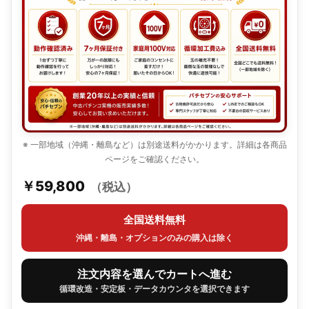
※ 一部地域（沖縄・離島など）は別途送料がかかります。詳細は各商品
ページをご確認ください。
￥59,800
（税込）
全国送料無料
沖縄・離島・オプションのみの購入は除く
注文内容を選んでカートへ進む
循環改造・安定板・データカウンタを選択できます