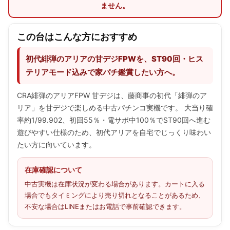
ません。
この台はこんな方におすすめ
初代緋弾のアリアの甘デジFPWを、ST90回・ヒス
テリアモード込みで家パチ鑑賞したい方へ。
CRA緋弾のアリアFPW 甘デジは、藤商事の初代「緋弾のア
リア」を甘デジで楽しめる中古パチンコ実機です。 大当り確
率約1/99.902、初回55％・電サポ中100％でST90回へ進む
遊びやすい仕様のため、初代アリアを自宅でじっくり味わい
たい方に向いています。
在庫確認について
中古実機は在庫状況が変わる場合があります。カートに入る
場合でもタイミングにより売り切れとなることがあるため、
不安な場合はLINEまたはお電話で事前確認できます。