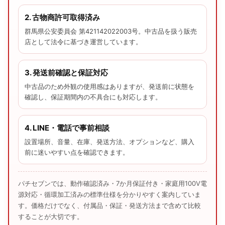
2. 古物商許可取得済み
群馬県公安委員会 第421142022003号。中古品を扱う販売
店として法令に基づき運営しています。
3. 発送前確認と保証対応
中古品のため外観の使用感はありますが、発送前に状態を
確認し、保証期間内の不具合にも対応します。
4. LINE・電話で事前相談
設置場所、音量、在庫、発送方法、オプションなど、購入
前に迷いやすい点を確認できます。
パチセブンでは、動作確認済み・7か月保証付き・家庭用100V電
源対応・循環加工済みの標準仕様を分かりやすく案内していま
す。価格だけでなく、付属品・保証・発送方法まで含めて比較
することが大切です。