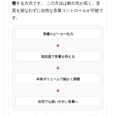
整
する方式です。 この方法は耐久性が高く、音
質を損なわずに自然な音量コントロールが可能で
す。
実機スピーカー出力
→
抵抗器で音量を抑える
→
本体ボリュームで細かく調整
→
自宅でも扱いやすい音量へ