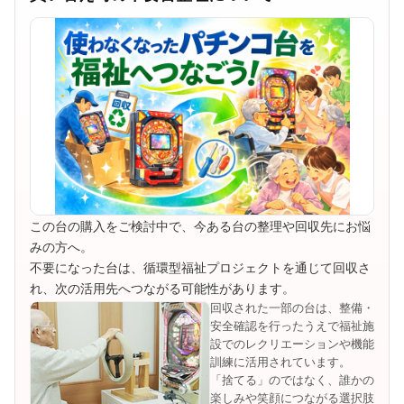
この台の購入をご検討中で、今ある台の整理や回収先にお悩
みの方へ。
不要になった台は、循環型福祉プロジェクトを通じて回収さ
れ、次の活用先へつながる可能性があります。
回収された一部の台は、整備・
安全確認を行ったうえで福祉施
設でのレクリエーションや機能
訓練に活用されています。
「捨てる」のではなく、誰かの
楽しみや笑顔につながる選択肢