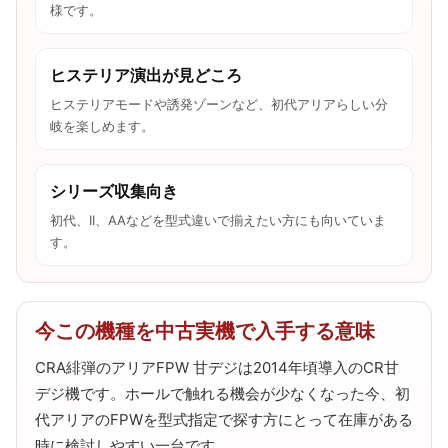
様です。
ヒステリア演出が見どころ
ヒステリアモードや誘発ゾーンなど、初代アリアらしい分
岐を楽しめます。
シリーズ収集向き
初代、II、AAなどを型式違いで揃えたい方にも向いていま
す。
今この機種を中古実機で入手する意味
CRA緋弾のアリアFPW 甘デジは2014年頃導入のCR甘
デジ機です。ホールで触れる機会が少なくなった今、初
代アリアのFPWを型式指定で探す方にとって在庫がある
時に検討しやすい一台です。