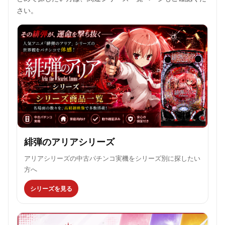
さい。
緋弾のアリアシリーズ
アリアシリーズの中古パチンコ実機をシリーズ別に探したい
方へ
シリーズを見る