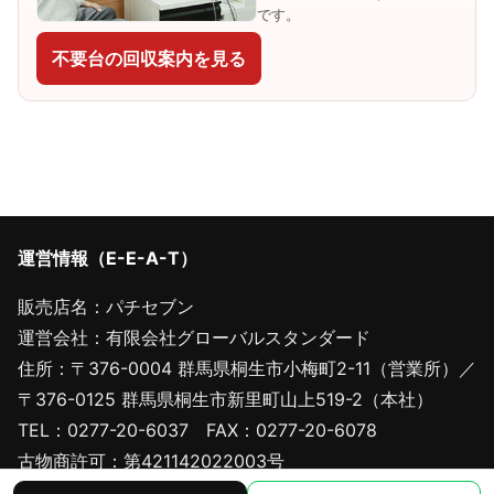
です。
不要台の回収案内を見る
運営情報（E-E-A-T）
販売店名：パチセブン
運営会社：有限会社グローバルスタンダード
住所：〒376-0004 群馬県桐生市小梅町2-11（営業所）／
〒376-0125 群馬県桐生市新里町山上519-2（本社）
TEL：0277-20-6037 FAX：0277-20-6078
古物商許可：第421142022003号