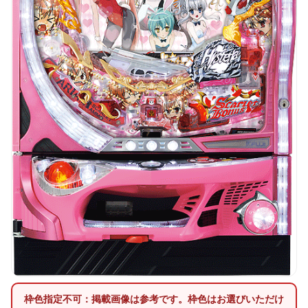
枠色指定不可：掲載画像は参考です。枠色はお選びいただけ