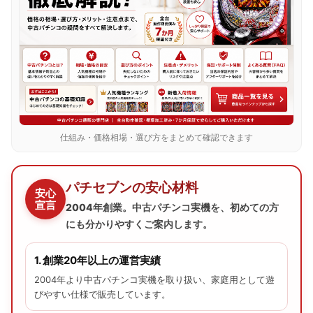
仕組み・価格相場・選び方をまとめて確認できます
パチセブンの安心材料
安心
宣言
2004年創業。中古パチンコ実機を、初めての方
にも分かりやすくご案内します。
1. 創業20年以上の運営実績
2004年より中古パチンコ実機を取り扱い、家庭用として遊
びやすい仕様で販売しています。