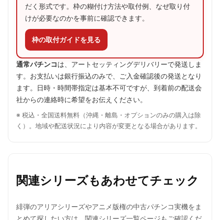
だく形式です。枠の糊付け方法や取付例、なぜ取り付
けが必要なのかを事前に確認できます。
枠の取付ガイドを見る
通常パチンコ
は、アートセッティングデリバリーで発送しま
す。お支払いは銀行振込のみで、ご入金確認後の発送となり
ます。日時・時間帯指定は基本不可ですが、到着前の配送会
社からの連絡時に希望をお伝えください。
※ 税込・全国送料無料（沖縄・離島・オプションのみの購入は除
く）。地域や配送状況により内容が変更となる場合があります。
関連シリーズもあわせてチェック
緋弾のアリアシリーズやアニメ版権の中古パチンコ実機をま
とめて探したい方は、関連シリーズ一覧ページもご確認くだ