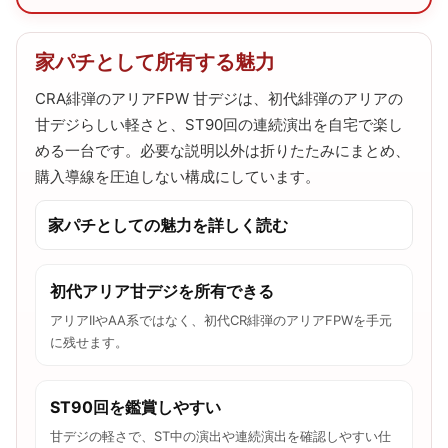
家パチとして所有する魅力
CRA緋弾のアリアFPW 甘デジは、初代緋弾のアリアの
甘デジらしい軽さと、ST90回の連続演出を自宅で楽し
める一台です。必要な説明以外は折りたたみにまとめ、
購入導線を圧迫しない構成にしています。
家パチとしての魅力を詳しく読む
初代アリア甘デジを所有できる
アリアIIやAA系ではなく、初代CR緋弾のアリアFPWを手元
に残せます。
ST90回を鑑賞しやすい
甘デジの軽さで、ST中の演出や連続演出を確認しやすい仕