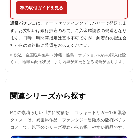
枠の取付ガイドを見る
通常パチンコ
は、アートセッティングデリバリーで発送しま
す。お支払いは銀行振込のみで、ご入金確認後の発送となり
ます。日時・時間帯指定は基本不可ですが、到着前の配送会
社からの連絡時に希望をお伝えください。
※ 税込・全国送料無料（沖縄・離島・オプションのみの購入は除
く）。地域や配送状況により内容が変更となる場合があります。
関連シリーズから探す
Pこの素晴らしい世界に祝福を！ ラッキートリガー129 緊急
クエストは、異世界作品・ファンタジー冒険系の版権パチン
コとして、以下のシリーズ導線からも探しやすい商品です。