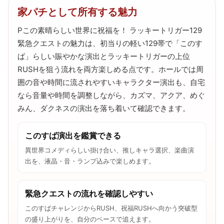
家パチとして所有する魅力
Pこの素晴らしい世界に祝福を！ ラッキートリガー129
緊急クエストの魅力は、初当りの軽い129帯で「このす
ば」らしい賑やかな演出とラッキートリガーの上位
RUSHを狙う流れを両方楽しめる点です。ホールでは周
囲の音や時間に流されやすいキャラクター演出も、自宅
なら音量や時間を調整しながら、カズマ、アクア、めぐ
みん、ダクネスの演出を落ち着いて確認できます。
このすば演出を鑑賞できる
異世界コメディらしい掛け合い、推しキャラ選択、楽曲演
出を、液晶・音・ランプ込みで楽しめます。
緊急クエストの流れを確認しやすい
このすばチャレンジからRUSH、祝福RUSHへ向かう突破型
の盛り上がりを、自分のペースで追えます。