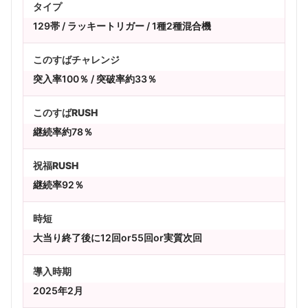
タイプ
129帯 / ラッキートリガー / 1種2種混合機
このすばチャレンジ
突入率100％ / 突破率約33％
このすばRUSH
継続率約78％
祝福RUSH
継続率92％
時短
大当り終了後に12回or55回or実質次回
導入時期
2025年2月