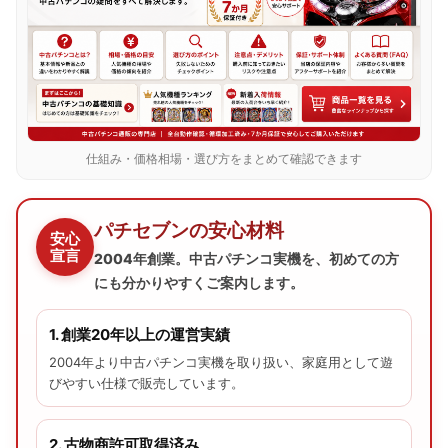
仕組み・価格相場・選び方をまとめて確認できます
パチセブンの安心材料
安心
宣言
2004年創業。中古パチンコ実機を、初めての方
にも分かりやすくご案内します。
1. 創業20年以上の運営実績
2004年より中古パチンコ実機を取り扱い、家庭用として遊
びやすい仕様で販売しています。
2. 古物商許可取得済み