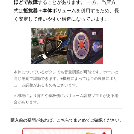
ほどで故障
することがあります。 一方、当店方
式は
抵抗器＋本体ボリューム
を併用するため、長
く安定して使いやすい構造になっています。
本体についているボタンでも音量調整が可能です。ホールと
同じ感覚で調節できます。※機種によっては台の裏側にボリ
ューム調整があるものもございます。
※ 機種により背面や基板側にボリューム調整ツマミがある場
合があります。
購入前の疑問があれば、こちらでまとめてご確認ください。