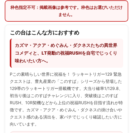
枠色指定不可：掲載画像は参考です。枠色はお選びいただけ
ません。
この台はこんな方におすすめ
カズマ・アクア・めぐみん・ダクネスたちの異世界
コメディと、LT発動の祝福RUSHを自宅でじっくり
味わいたい方へ。
Pこの素晴らしい世界に祝福を！ ラッキートリガー129 緊急
クエストは、豊丸産業の「このすば」シリーズから登場した
129帯のラッキートリガー搭載機です。大当り確率1/129.8、
初当り後はこのすばチャレンジに入り、突破後はこのすば
RUSH、10R契機などから上位の祝福RUSHを目指す流れが特
徴です。カズマ・アクア・めぐみん・ダクネスの掛け合いや
クエスト感のある演出を、家パチでじっくり確認したい方に
向いています。