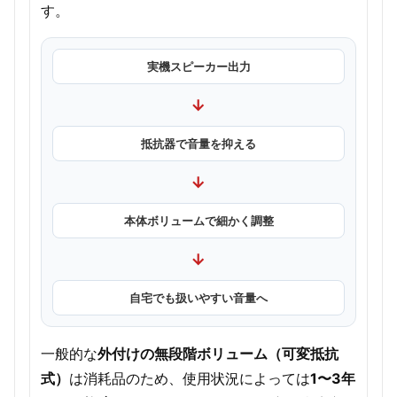
す。
実機スピーカー出力
→
抵抗器で音量を抑える
→
本体ボリュームで細かく調整
→
自宅でも扱いやすい音量へ
一般的な
外付けの無段階ボリューム（可変抵抗
式）
は消耗品のため、使用状況によっては
1〜3年