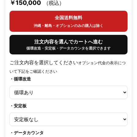
￥150,000
（税込）
全国送料無料
沖縄・離島・オプションのみの購入は除く
注文内容を選んでカートへ進む
循環改造・安定板・データカウンタを選択できます
ご注文内容を選択してください
オプション代金の表示につ
いて下記をご確認ください
・循環改造
・安定板
・データカウンタ