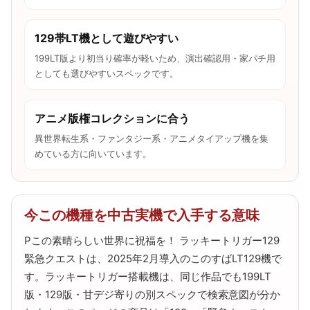
129帯LT機として遊びやすい
199LT版より初当り確率が軽いため、演出確認用・家パチ用
としても選びやすいスペックです。
アニメ版権コレクションに合う
異世界転生系・ファンタジー系・アニメタイアップ機を集
めている方に向いています。
今この機種を中古実機で入手する意味
Pこの素晴らしい世界に祝福を！ ラッキートリガー129
緊急クエストは、2025年2月導入のこのすばLT129機で
す。ラッキートリガー搭載機は、同じ作品でも199LT
版・129版・甘デジ寄りの別スペックで検索意図が分か