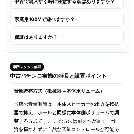
中古で購入する時に注意する点はありますか？
家庭用100Vで遊べますか？
保証はありますか？
専門スタッフ解説
中古パチンコ実機の特長と設置ポイント
音量調整方式（抵抗器＋本体ボリューム）
当店の音量調節は、
本体スピーカーの出力を抵抗
器で抑え、ホールと同様に本体側ボリュームで調
整
する方式です。 この方法は耐久性が高く、音
質を損なわずに自然な音量コントロールが可能で