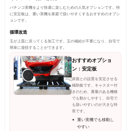
パチンコ実機をより快適に楽しむための人気オプションです。特
に安定板は、重い実機を家庭で扱いやすくするおすすめのオプシ
ョンです。
循環改造
玉が上皿に戻ってくる加工です。玉の補給が不要になり、自宅で
簡単に遊技することができます。
おすすめオプショ
ン：安定板
床面との設置を安定させる
補助板です。キャスター付
きのため、重量のある機種
でも動かしやすく、自宅で
も扱いやすいのが大きな特
長です。
重い実機でも移動し
やすい