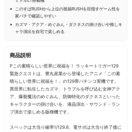
ミドルLT搭載機
このすばRUSHから上位の祝福RUSHを目指すゲーム性を
家パチで確認しやすい
カズマ・アクア・めぐみん・ダクネスの掛け合いや推しキ
ャラ演出を自宅で楽しめる
商品説明
Pこの素晴らしい世界に祝福を！ ラッキートリガー129
緊急クエストは、豊丸産業から登場したアニメ「この素
晴らしい世界に祝福を！」の129帯パチンコ実機です。
異世界に転生したカズマ、トラブルを呼び込む女神アク
ア、爆裂魔法のめぐみん、防御特化のダクネスといった
キャラクターの掛け合いを、液晶演出・サウンド・ラン
プ演出で楽しめる版権機です。
スペックは大当り確率1/129.8、電サポは大当り終了後に