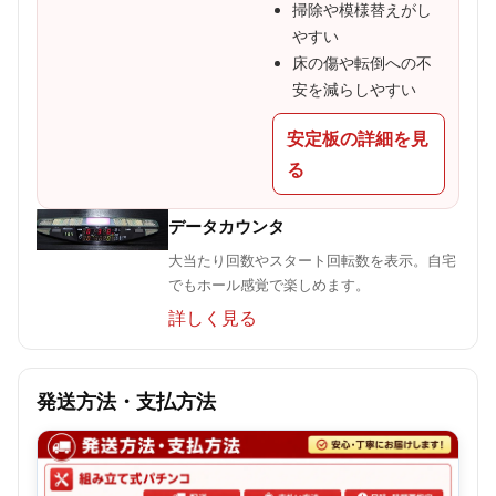
掃除や模様替えがし
やすい
床の傷や転倒への不
安を減らしやすい
安定板の詳細を見
る
データカウンタ
大当たり回数やスタート回転数を表示。自宅
でもホール感覚で楽しめます。
詳しく見る
発送方法・支払方法