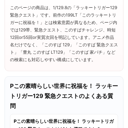
このページの商品は、1/129.8の「ラッキートリガー129
緊急クエスト」です。前作の199LT「このラッキートリ
ガーに祝福を！」とは検索意図が異なるため、ページ内
では129帯、緊急クエスト、このすばチャレンジ、時短
12回or55回or実質次回を明記しています。アニメ作品
名だけでなく、「このすば 129」「このすば 緊急クエス
ト」「豊丸 このすば LT129」「このすば 家パチ」など
の検索にも対応しやすい構成にしています。
Pこの素晴らしい世界に祝福を！ ラッキー
トリガー129 緊急クエストのよくある質
問
Pこの素晴らしい世界に祝福を！ ラッキートリガ