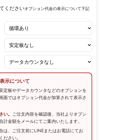
てください
オプション代金の表示について下記
表示について
安定板やデータカウンタなどのオプションを
画面ではオプション代金が加算されて表示さ
さい。
ご注文内容を確認後、当社よりオプシ
合計金額をメールにてご案内いたします。
合は、ご注文前にLINEまたはお電話にてお
ください。