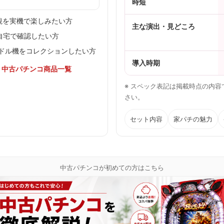
時短
観を実機で楽しみたい方
主な演出・見どころ
を自宅で確認したい方
ドル機をコレクションしたい方
導入時期
／
中古パチンコ商品一覧
※ スペック表記は掲載時点の内
さい。
セット内容
家パチの魅力
中古パチンコが初めての方はこちら