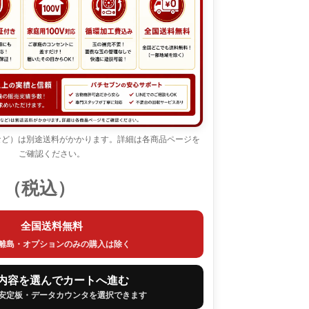
など）は別途送料がかかります。詳細は各商品ページを
ご確認ください。
0
（税込）
全国送料無料
離島・オプションのみの購入は除く
内容を選んでカートへ進む
安定板・データカウンタを選択できます