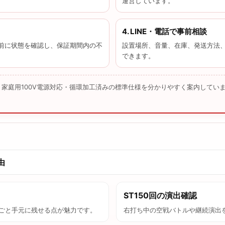
運営しています。
4. LINE・電話で事前相談
前に状態を確認し、保証期間内の不
設置場所、音量、在庫、発送方法
できます。
・家庭用100V電源対応・循環加工済みの標準仕様を分かりやすく案内してい
由
ST150回の演出確認
ごと手元に残せる点が魅力です。
右打ち中の空戦バトルや継続演出