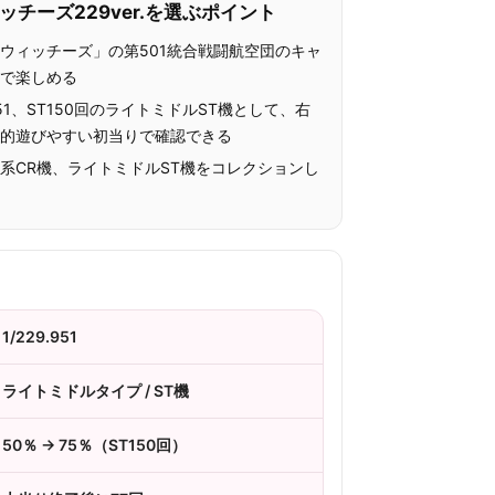
ッチーズ229ver.を選ぶポイント
ウィッチーズ」の第501統合戦闘航空団のキャ
機で楽しめる
951、ST150回のライトミドルST機として、右
較的遊びやすい初当りで確認できる
系CR機、ライトミドルST機をコレクションし
る
1/229.951
ライトミドルタイプ / ST機
50％ → 75％（ST150回）