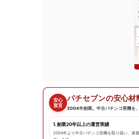
パチセブンの安心材
安心
宣言
2004年創業。中古パチンコ実機を
1. 創業20年以上の運営実績
2004年より中古パチンコ実機を取り扱い、家