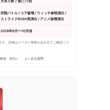
大当り終了後に77回
空戦バトル / コア破壊 / ウィッチ参戦演出 /
ストライクRUSH系演出 / アニメ版権演出
2018年9月〜10月頃
容です。詳細はメーカー情報もあわせてご確認くだ
発送・支払い
よくある質問