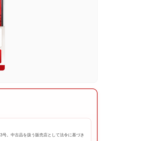
2003号。中古品を扱う販売店として法令に基づき