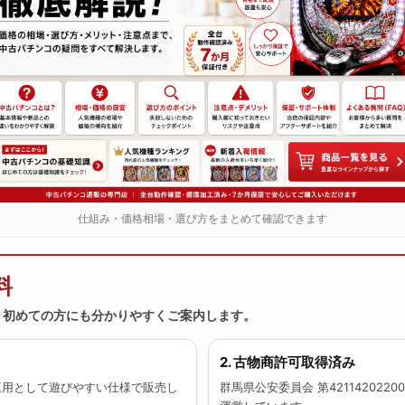
仕組み・価格相場・選び方をまとめて確認できます
料
、初めての方にも分かりやすくご案内します。
2. 古物商許可取得済み
庭用として遊びやすい仕様で販売し
群馬県公安委員会 第42114202