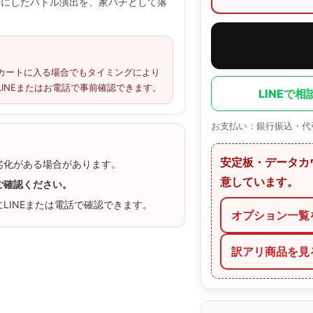
軸にしたバトル演出を、家パチとして落
カートに入る場合でもタイミングにより
INEまたはお電話で事前確認できます。
LINEで相
お支払い：銀行振込・代
安定板・データカ
劣化がある場合があります。
意しています。
ご確認ください。
LINEまたは電話で確認できます。
オプション一覧
訳アリ商品を見