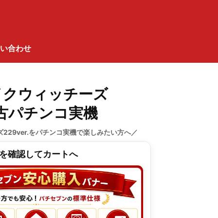
い合わせ
イクウィッチーズ
 中古パチンコ実機
229ver.をパチンコ実機で楽しみたい方へ／
を確認してカートへ