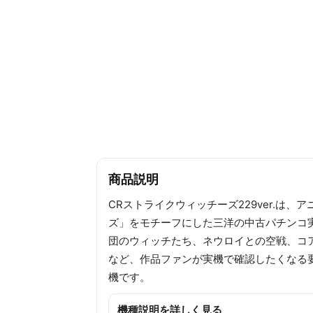
商品説明
CRストライクウィッチーズ229ver.は、
ズ」をモチーフにした三洋の中古パチンコ実
団のウィッチたち、ネウロイとの空戦、コ
など、作品ファンが実機で確認したくなる
機です。
機種説明を詳しく見る