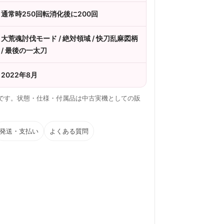
通常時250回転消化後に200回
大荒魂討伐モード / 絶対領域 / 快刀乱麻図柄
/ 最後の一太刀
2022年8月
容です。状態・仕様・付属品は中古実機としての販
発送・支払い
よくある質問