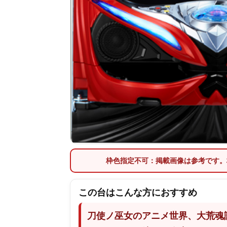
枠色指定不可：掲載画像は参考です。
この台はこんな方におすすめ
刀使ノ巫女のアニメ世界、大荒魂