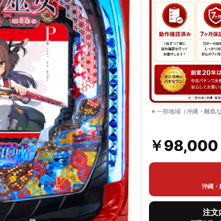
※ 一部地域（沖縄・離島
￥98,00
沖縄・
注文