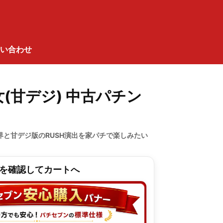
い合わせ
(甘デジ) 中古パチン
界と甘デジ版のRUSH演出を家パチで楽しみたい
を確認してカートへ