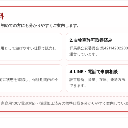
料
、初めての方にも分かりやすくご案内します。
2. 古物商許可取得済み
庭用として遊びやすい仕様で販売し
群馬県公安委員会 第42114202
運営しています。
4. LINE・電話で事前相談
前に状態を確認し、保証期間内の不
設置場所、音量、在庫、発送方法
できます。
家庭用100V電源対応・循環加工済みの標準仕様を分かりやすく案内してい