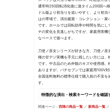
通常時250回転消化後に遊タイム200回
ドル版より初当りを追いやすく、より初当
はの帯域で、演出鑑賞・コレクション・家
です。ホールでは回転効率や時間を気にし
チの変化を見逃しがちですが、家庭用実機
なペースで遊べます。
刀使ノ巫女シリーズが好きな方、刀使ノ巫
権の甘デジ実機を手元に残したい方には、
です。中古品のため外観のキズや使用感、
ありますが、パチセブンでは家庭用100V
全国送料無料の標準仕様で購入前の不安を
す。
特徴的な演出・検索キーワードを確認
関連ページ：
西陣の商品一覧
／
新商品一覧