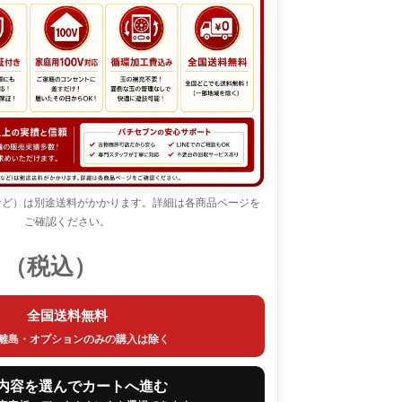
など）は別途送料がかかります。詳細は各商品ページを
ご確認ください。
0
（税込）
全国送料無料
離島・オプションのみの購入は除く
内容を選んでカートへ進む