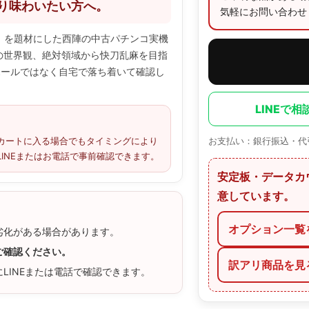
くり味わいたい方へ。
気軽にお問い合わせ
女」を題材にした西陣の中古パチンコ実機
の世界観、絶対領域から快刀乱麻を目指
ホールではなく自宅で落ち着いて確認し
LINEで相
カートに入る場合でもタイミングにより
お支払い：銀行振込・代
INEまたはお電話で事前確認できます。
安定板・データカ
意しています。
オプション一覧
劣化がある場合があります。
ご確認ください。
訳アリ商品を見
LINEまたは電話で確認できます。