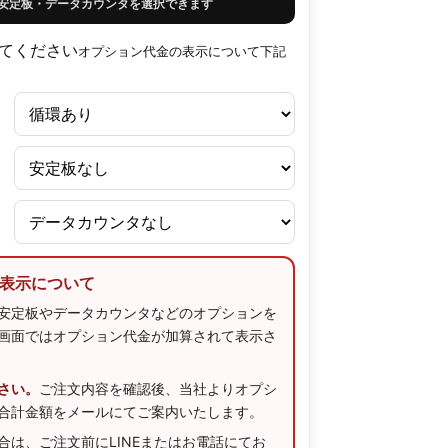
安定板・データカウンタを選択できます
てください
オプション代金の表示について下記
表示について
安定板やデータカウンタなどのオプションを
画面ではオプション代金が加算されて表示さ
さい。
ご注文内容を確認後、当社よりオプシ
合計金額をメールにてご案内いたします。
合は、ご注文前にLINEまたはお電話にてお