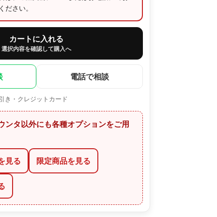
ください。
カートに入れる
選択内容を確認して購入へ
談
電話で相談
引き・クレジットカード
ウンタ以外にも各種オプションをご用
を見る
限定商品を見る
る