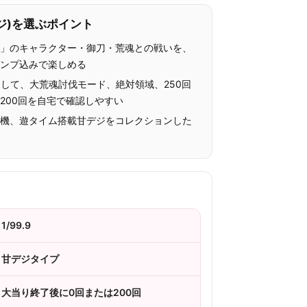
ジ)を選ぶポイント
女」のキャラクター・御刀・荒魂との戦いを、
ランプ込みで楽しめる
版として、大荒魂討伐モード、絶対領域、250回
200回を自宅で確認しやすい
陣機、遊タイム搭載甘デジをコレクションした
1/99.9
甘デジタイプ
大当り終了後に0回または200回