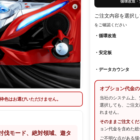
循環改造・
ご注文内容を選択し
をご確認ください
・循環改造
・安定板
・データカウンタ
オプション代金の
当社のシステム上、
枠色はお選びいただけません。
選択しても、ご注文
れません。
そのままご注文くだ
ョン代金を含めた総
討伐モード、絶対領域、遊タ
ご不明な点がある場