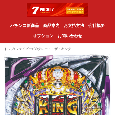
パチンコ新商品
商品案内
お支払方法
会社概要
オプション
お問い合わせ
トップ
›
ジェイビー
›
CRグレート・ザ・キング