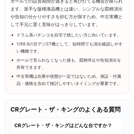
ホールでの設置期間が過ぎると再び打てる機会が限られ
ます。派手な版権液晶機とは違い、シンプルな図柄演出
や告知の分かりやすさを好む方が探すため、中古実機と
して手元に置く意味がはっきりしています。
ドラム系パチンコを自宅で残したい方に向いています。
1/99.9の甘デジST機として、短時間でも演出確認しやす
い機種です。
ホールで見られなくなった後も、図柄停止や告知演出を
所有できます。
中古実機は在庫や状態が一定ではないため、保証・付属
品・価格を含めて検討しやすいタイミングが重要です。
CRグレート・ザ・キングのよくある質問
CRグレート・ザ・キングはどんな台ですか？