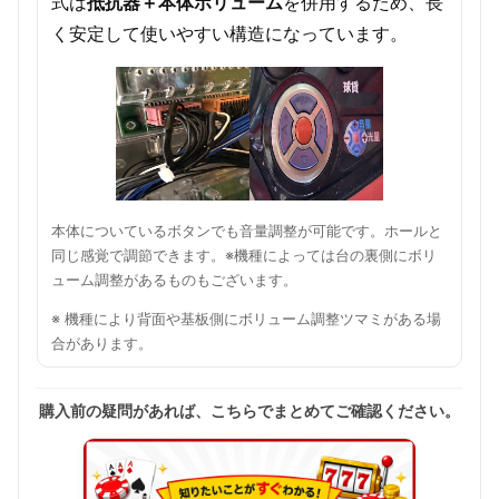
式は
抵抗器＋本体ボリューム
を併用するため、長
く安定して使いやすい構造になっています。
本体についているボタンでも音量調整が可能です。ホールと
同じ感覚で調節できます。※機種によっては台の裏側にボリ
ューム調整があるものもございます。
※ 機種により背面や基板側にボリューム調整ツマミがある場
合があります。
購入前の疑問があれば、こちらでまとめてご確認ください。