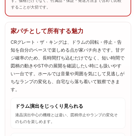
す。価格だけでなく、付属品・保証・発送方法まで含めて比較
することが大切です。
家パチとして所有する魅力
CRグレート・ザ・キングは、ドラムの回転・停止・告
知を自分のペースで楽しめる点が家パチ向きです。甘デ
ジ確率のため、長時間打ち込むだけでなく、短い時間で
図柄の動きやST中の展開を確認したい時にも扱いやす
い一台です。ホールでは音量や周囲を気にして見逃しが
ちなランプの変化も、自宅なら落ち着いて観察できま
す。
ドラム演出をじっくり見られる
液晶演出中心の機種とは違い、図柄停止やランプの変化そ
のものを楽しめます。