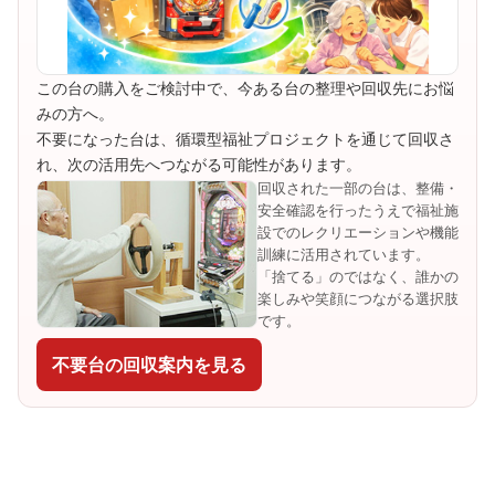
この台の購入をご検討中で、今ある台の整理や回収先にお悩
みの方へ。
不要になった台は、循環型福祉プロジェクトを通じて回収さ
れ、次の活用先へつながる可能性があります。
回収された一部の台は、整備・
安全確認を行ったうえで福祉施
設でのレクリエーションや機能
訓練に活用されています。
「捨てる」のではなく、誰かの
楽しみや笑顔につながる選択肢
です。
不要台の回収案内を見る