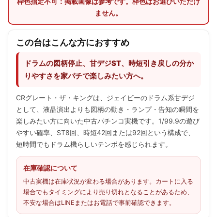
枠色指定不可：掲載画像は参考です。枠色はお選びいただけ
ません。
この台はこんな方におすすめ
ドラムの図柄停止、甘デジST、時短引き戻しの分か
りやすさを家パチで楽しみたい方へ。
CRグレート・ザ・キングは、ジェイビーのドラム系甘デジ
として、液晶演出よりも図柄の動き・ランプ・告知の瞬間を
楽しみたい方に向いた中古パチンコ実機です。1/99.9の遊び
やすい確率、ST8回、時短42回または92回という構成で、
短時間でもドラム機らしいテンポを感じられます。
在庫確認について
中古実機は在庫状況が変わる場合があります。カートに入る
場合でもタイミングにより売り切れとなることがあるため、
不安な場合はLINEまたはお電話で事前確認できます。