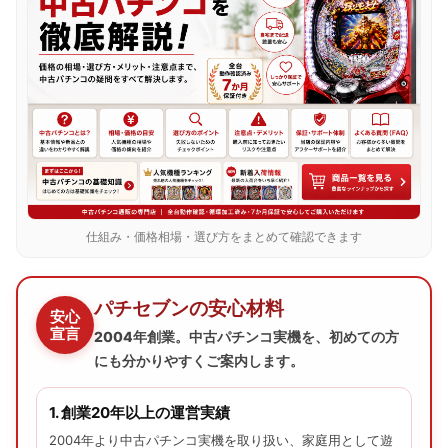
仕組み・価格相場・選び方をまとめて確認できます
パチセブンの安心材料
安心
宣言
2004年創業。中古パチンコ実機を、初めての方
にも分かりやすくご案内します。
1. 創業20年以上の運営実績
2004年より中古パチンコ実機を取り扱い、家庭用として遊