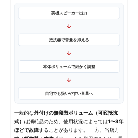
実機スピーカー出力
→
抵抗器で音量を抑える
→
本体ボリュームで細かく調整
→
自宅でも扱いやすい音量へ
一般的な
外付けの無段階ボリューム（可変抵抗
式）
は消耗品のため、使用状況によっては
1〜3年
ほどで故障
することがあります。 一方、当店方