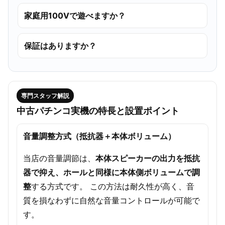
家庭用100Vで遊べますか？
保証はありますか？
専門スタッフ解説
中古パチンコ実機の特長と設置ポイント
音量調整方式（抵抗器＋本体ボリューム）
当店の音量調節は、
本体スピーカーの出力を抵抗
器で抑え、ホールと同様に本体側ボリュームで調
整
する方式です。 この方法は耐久性が高く、音
質を損なわずに自然な音量コントロールが可能で
す。