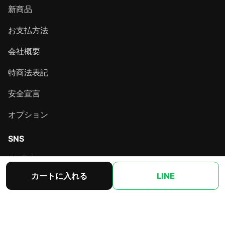
新商品
お支払方法
会社概要
特商法表記
安全宣言
オプション
SNS
YouTube
カートに入れる
LINE
X（@pachi7_net）
Instagram
TikTok