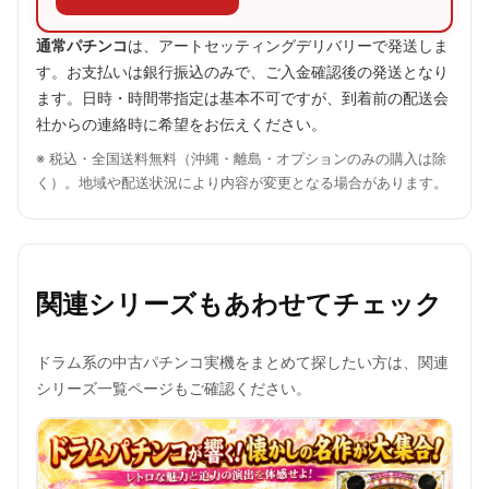
通常パチンコ
は、アートセッティングデリバリーで発送しま
す。お支払いは銀行振込のみで、ご入金確認後の発送となり
ます。日時・時間帯指定は基本不可ですが、到着前の配送会
社からの連絡時に希望をお伝えください。
※ 税込・全国送料無料（沖縄・離島・オプションのみの購入は除
く）。地域や配送状況により内容が変更となる場合があります。
関連シリーズもあわせてチェック
ドラム系の中古パチンコ実機をまとめて探したい方は、関連
シリーズ一覧ページもご確認ください。