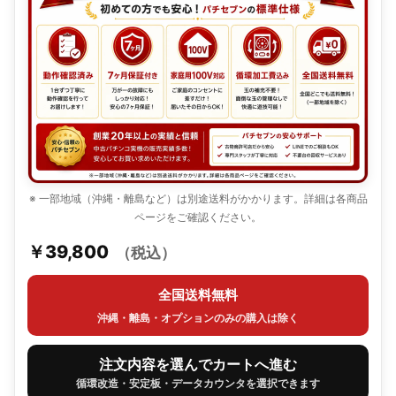
※ 一部地域（沖縄・離島など）は別途送料がかかります。詳細は各商品
ページをご確認ください。
￥39,800
（税込）
全国送料無料
沖縄・離島・オプションのみの購入は除く
注文内容を選んでカートへ進む
循環改造・安定板・データカウンタを選択できます