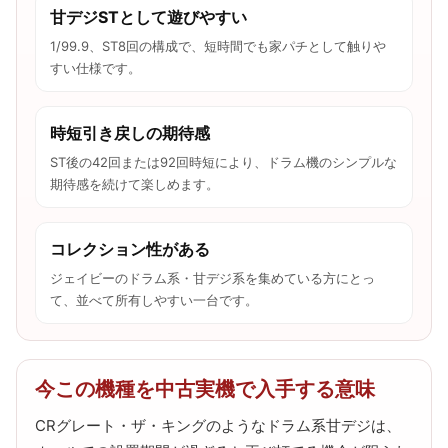
甘デジSTとして遊びやすい
1/99.9、ST8回の構成で、短時間でも家パチとして触りや
すい仕様です。
時短引き戻しの期待感
ST後の42回または92回時短により、ドラム機のシンプルな
期待感を続けて楽しめます。
コレクション性がある
ジェイビーのドラム系・甘デジ系を集めている方にとっ
て、並べて所有しやすい一台です。
今この機種を中古実機で入手する意味
CRグレート・ザ・キングのようなドラム系甘デジは、