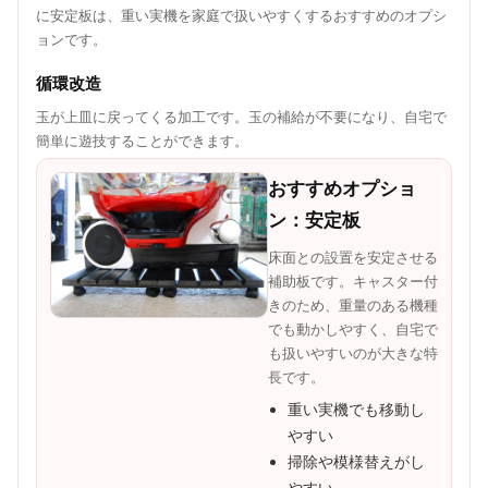
に安定板は、重い実機を家庭で扱いやすくするおすすめのオプシ
ョンです。
循環改造
玉が上皿に戻ってくる加工です。玉の補給が不要になり、自宅で
簡単に遊技することができます。
おすすめオプショ
ン：安定板
床面との設置を安定させる
補助板です。キャスター付
きのため、重量のある機種
でも動かしやすく、自宅で
も扱いやすいのが大きな特
長です。
重い実機でも移動し
やすい
掃除や模様替えがし
やすい