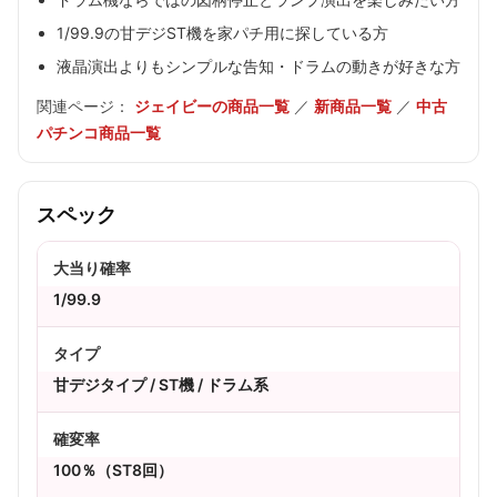
1/99.9の甘デジST機を家パチ用に探している方
液晶演出よりもシンプルな告知・ドラムの動きが好きな方
関連ページ：
ジェイビーの商品一覧
／
新商品一覧
／
中古
パチンコ商品一覧
スペック
大当り確率
1/99.9
タイプ
甘デジタイプ / ST機 / ドラム系
確変率
100％（ST8回）