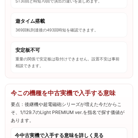
ST30回と時短70回で演出の違いを楽しめます。
遊タイム搭載
369回転到達後の493回時短を確認できます。
安定板不可
重量の関係で安定板は取付けできません。設置不安は事前
相談できます。
今この機種を中古実機で入手する意味
要点：後継機や超電磁砲シリーズが増えた今だからこ
そ、1/129.7のLight PREMIUM ver.を指名で探す価値が
あります。
今中古実機で入手する意味を詳しく見る