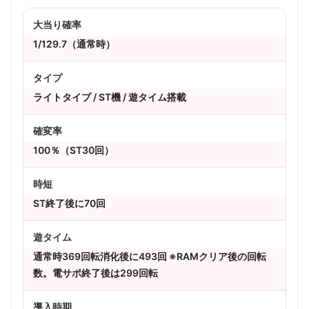
大当り確率
1/129.7（通常時）
タイプ
ライトタイプ / ST機 / 遊タイム搭載
確変率
100％（ST30回）
時短
ST終了後に70回
遊タイム
通常時369回転消化後に493回 ※RAMクリア後の回転
数。電サポ終了後は299回転
導入時期