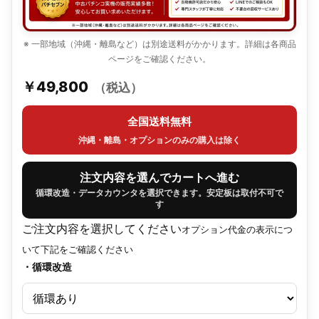
※ 一部地域（沖縄・離島など）は別途送料がかかります。詳細は各商品
ページをご確認ください。
￥49,800
（税込）
全国送料無料
沖縄・離島・オプションのみの購入は除く
注文内容を選んでカートへ進む
循環改造・データカウンタを選択できます。安定板は取付不可で
す
ご注文内容を選択してください
オプション代金の表示につ
いて下記をご確認ください
・循環改造