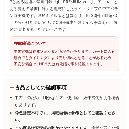
Pとある魔術の禁書目録Light PREMIUM ver.は、アニメ「と
ある魔術の禁書目録」を題材にしたライトタイプの中古パチ
ンコ実機です。JUAミドル版とは異なり、ST30回＋時短70
回の分かりやすい電サポ100回構成と遊タイムを備えた、気
軽に演出確認しやすい一台です。
在庫確認について
中古実機は在庫状況が変わる場合があります。カートに入る
場合でもタイミングにより売り切れとなることがあるため、
不安な場合はLINEまたはお電話で事前確認できます。
中古品としての確認事項
中古品のため、細かなキズ・使用感・経年劣化がある場合
があります。
枠色指定不可です。掲載画像は参考としてご確認くださ
い。
この商品は安定板の取付けができません。
設置が不安な場