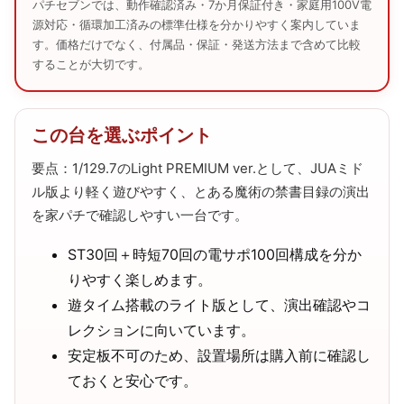
パチセブンでは、動作確認済み・7か月保証付き・家庭用100V電
源対応・循環加工済みの標準仕様を分かりやすく案内していま
す。価格だけでなく、付属品・保証・発送方法まで含めて比較
することが大切です。
この台を選ぶポイント
要点：1/129.7のLight PREMIUM ver.として、JUAミド
ル版より軽く遊びやすく、とある魔術の禁書目録の演出
を家パチで確認しやすい一台です。
ST30回＋時短70回の電サポ100回構成を分か
りやすく楽しめます。
遊タイム搭載のライト版として、演出確認やコ
レクションに向いています。
安定板不可のため、設置場所は購入前に確認し
ておくと安心です。