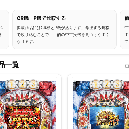
CR機・P機で比較する
ベ
掲載商品にはCR機とP機があります。希望する規格
中
選
で絞り込むことで、目的の中古実機を見つけやすく
す
なります。
で
品一覧
画