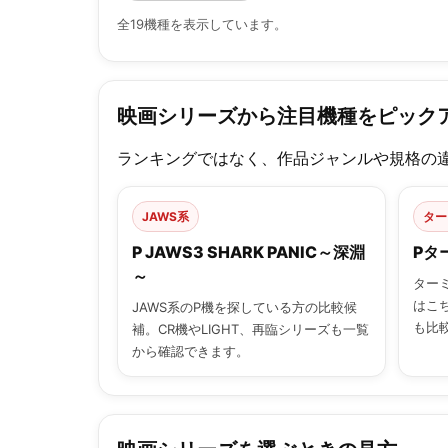
全19機種を表示しています。
映画シリーズから注目機種をピック
ランキングではなく、作品ジャンルや規格の
JAWS系
ター
P JAWS3 SHARK PANIC～深淵
Pタ
～
ター
はこち
JAWS系のP機を探している方の比較候
も比
補。CR機やLIGHT、再臨シリーズも一覧
から確認できます。