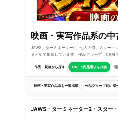
映画・実写作品系の中
JAWS、ターミネーター2、七人の侍、スター
まとめて掲載しています。作品グループ・CR機
作品・規格から探す
LINEで商品選びを相談
電
映画・実写作品系を一覧掲載
作品グループ別に探
JAWS・ターミネーター2・スター