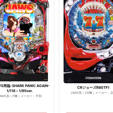
WS再臨-SHARK PANIC AGAIN-
CRジョーズR80TF1
1/116～1/95ver.
JAWS系｜CR機｜メーカー：
JAWS系｜P機｜メーカー：平和