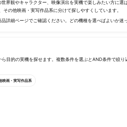
の世界観やキャラクター、映像演出を実機で楽しみたい方に選
2系、その他映画・実写作品系に分けて探しやすくしています。
品詳細ページでご確認ください。どの機種を選べばよいか迷っ
から目的の実機を探せます。複数条件を選ぶとAND条件で絞り
他映画・実写作品系