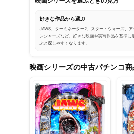
映画シリーズを選ぶときの見方
好きな作品から選ぶ
JAWS、ターミネーター2、スター・ウォーズ、ア
ンジャーズなど、好きな映画や実写作品を基準に
ぶと探しやすくなります。
映画シリーズの中古パチンコ商