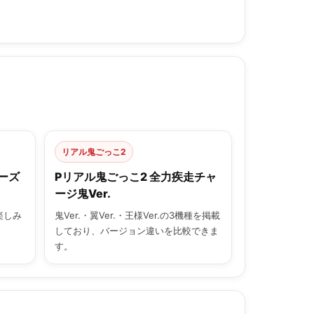
リアル鬼ごっこ2
ーズ
Pリアル鬼ごっこ2 全力疾走チャ
ージ鬼Ver.
楽しみ
鬼Ver.・翼Ver.・王様Ver.の3機種を掲載
しており、バージョン違いを比較できま
す。