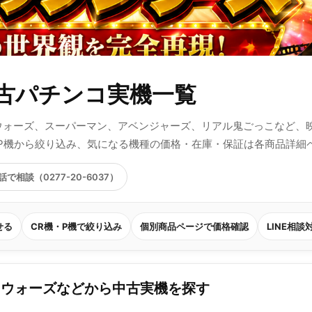
古パチンコ実機一覧
・ウォーズ、スーパーマン、アベンジャーズ、リアル鬼ごっこなど、
/P機から絞り込み、気になる機種の価格・在庫・保証は各商品詳細
話で相談（0277-20-6037）
せる
CR機・P機で絞り込み
個別商品ページで価格確認
LINE相談
・ウォーズなどから中古実機を探す