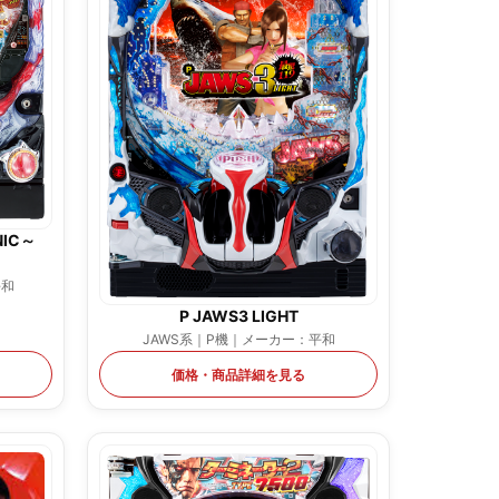
NIC～
平和
P JAWS3 LIGHT
JAWS系｜P機｜メーカー：平和
価格・商品詳細を見る