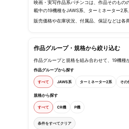
映画・実写作品系パチンコは、作品そのもの
載中の19機種をJAWS系、ターミネーター
販売価格や在庫状況、付属品、保証などは各商
作品グループ・規格から絞り込む
作品グループと規格を組み合わせて、19機種
作品グループから探す
すべて
JAWS系
ターミネーター2系
その
規格から探す
すべて
CR機
P機
条件をすべてクリア