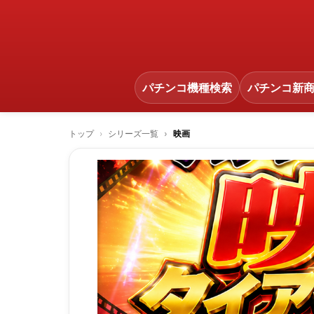
パチンコ機種検索
パチンコ新
トップ
シリーズ一覧
映画