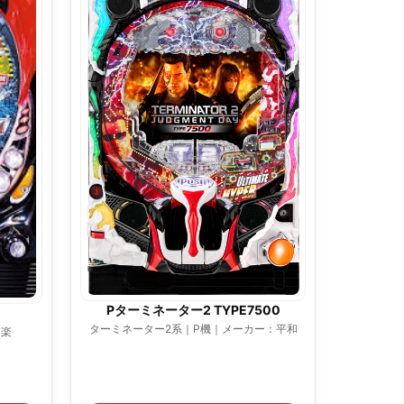
Pターミネーター2 TYPE7500
ターミネーター2系｜P機｜メーカー：平和
京楽