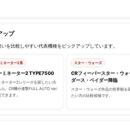
アップ
違いを比較しやすい代表機種をピックアップしています。
ミネーター2系
スター・ウォーズ
ーミネーター2 TYPE7500
CRフィーバースター・ウォ
ダース・ベイダー降臨
ミネーター2シリーズを探したい方
ら。CR機や連撃FULL AUTO ver.
スター・ウォーズ作品の世界観を
較できます。
たい方の比較候補です。