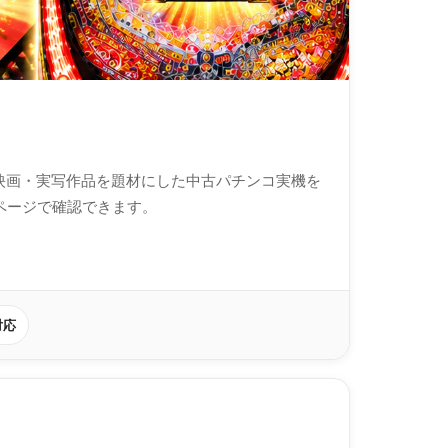
映画・実写作品を題材にした中古パチンコ実機を
ページで確認できます。
対応