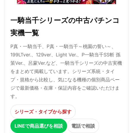
一騎当千シリーズの中古パチンコ
実機一覧
P真・一騎当千、P真・一騎当千～桃園の誓い～、
199LTver.、129ver、Light Ver.、P一騎当千SS斬 孫
策Ver.、呂蒙Ver.など、一騎当千シリーズの中古実機
をまとめて掲載しています。シリーズ系統・タイ
プ・規格から比較し、気になる機種の個別商品ペー
ジで最新価格・在庫・保証内容をご確認いただけま
す。
シリーズ・タイプから探す
LINEで商品選びを相談
電話で相談