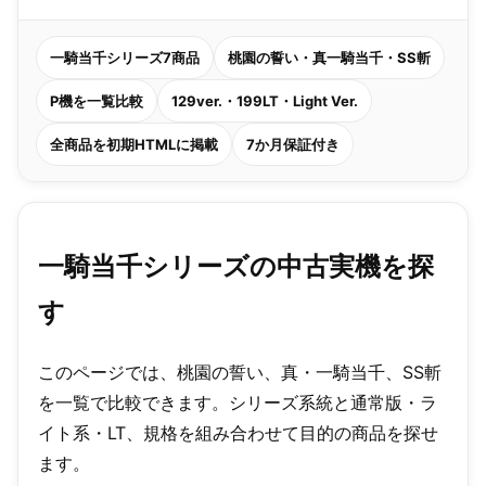
一騎当千シリーズ7商品
桃園の誓い・真一騎当千・SS斬
P機を一覧比較
129ver.・199LT・Light Ver.
全商品を初期HTMLに掲載
7か月保証付き
一騎当千シリーズの中古実機を探
す
このページでは、桃園の誓い、真・一騎当千、SS斬
を一覧で比較できます。シリーズ系統と通常版・ラ
イト系・LT、規格を組み合わせて目的の商品を探せ
ます。