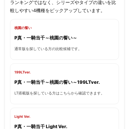
ランキングではなく、シリーズやタイプの違いを比
較しやすい4機種をピックアップしています。
桃園の誓い
P真・一騎当千～桃園の誓い～
通常版を探している方の比較候補です。
199LTver.
P真・一騎当千～桃園の誓い～199LTver.
LT搭載版を探している方はこちらから確認できます。
Light Ver.
P真・一騎当千 Light Ver.