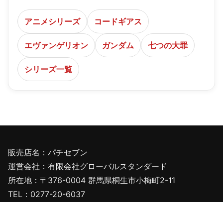
アニメシリーズ
コードギアス
エヴァンゲリオン
ガンダム
七つの大罪
シリーズ一覧
販売店名：パチセブン
運営会社：有限会社グローバルスタンダード
所在地：〒376-0004 群馬県桐生市小梅町2-11
TEL：0277-20-6037