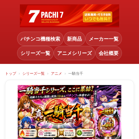
パチンコ機種検索
新商品
メーカー一覧
シリーズ一覧
アニメシリーズ
会社概要
トップ
シリーズ一覧
アニメ
一騎当千