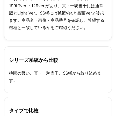
199LTver.・129ver.があり、真・一騎当千には通常
版とLight Ver.、SS斬には孫策Ver.と呂蒙Ver.があり
ます。商品名・画像・商品番号を確認し、希望する
機種と一致しているかをご確認ください。
シリーズ系統から比較
桃園の誓い、真・一騎当千、SS斬から絞り込めま
す。
タイプで比較