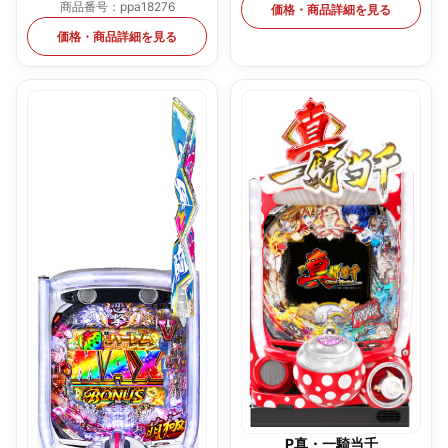
商品番号：ppa18276
価格・商品詳細を見る
価格・商品詳細を見る
P真・一騎当千