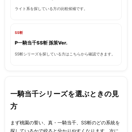
ライト系を探している方の比較候補です。
SS斬
P一騎当千SS斬 孫策Ver.
SS斬シリーズを探している方はこちらから確認できます。
一騎当千シリーズを選ぶときの見
方
まず桃園の誓い、真・一騎当千、SS斬のどの系統を
探しているかで絞ると分かりやすくなります。次に