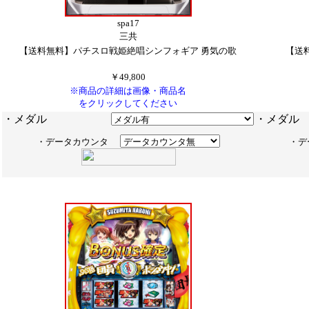
spa17
三共
【送料無料】パチスロ戦姫絶唱シンフォギア 勇気の歌
【送
￥49,800
※商品の詳細は画像・商品名
をクリックしてください
・メダル
・
・データカウンタ
・