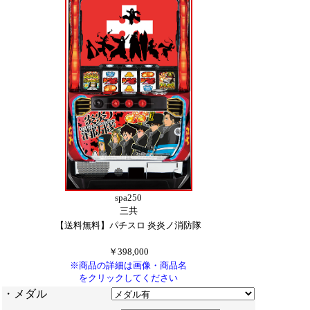
spa250
三共
【送料無料】パチスロ 炎炎ノ消防隊
￥398,000
※商品の詳細は画像・商品名
をクリックしてください
・メダル