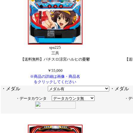
spa225
三共
【送料無料】パチスロ涼宮ハルヒの憂鬱
【送
￥55,000
※商品の詳細は画像・商品名
をクリックしてください
・メダル
・
・データカウンタ
・