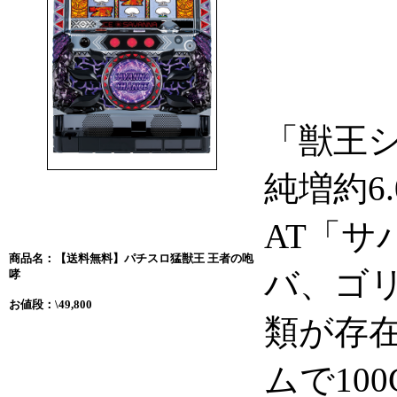
「獣王シ
純増約6
AT「
商品名：【送料無料】パチスロ猛獣王 王者の咆
バ、ゴ
哮
お値段：\49,800
類が存
ムで10