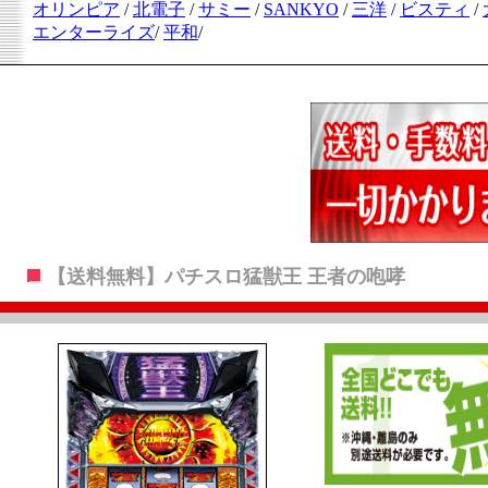
.
オリンピア
/
北電子
/
サミー
/
SANKYO
/
三洋
/
ビスティ
/
エンターライズ
/
平和
/
【送料無料】パチスロ猛獣王 王者の咆哮