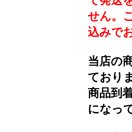
て発送
せん。
込みで
当店の
ており
商品到
になっ