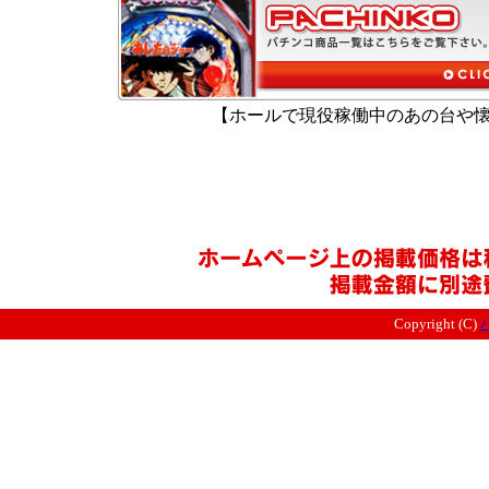
【ホールで現役稼働中のあの台や
Copyright (C)