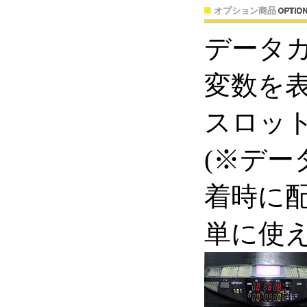
オプション商品
データ
変数を
スロッ
(※デ
着時に
単に使え