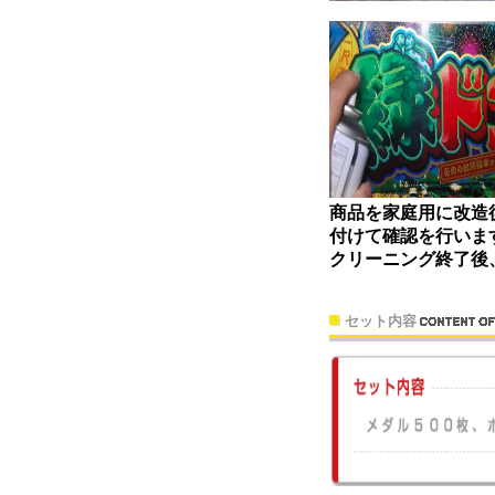
商品を家庭用に改造
付けて確認を行いま
クリーニング終了後
セット内容