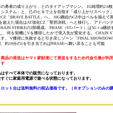
の勇者の成り上がり」とのタイアップマシン。 1G純増約2.6
クシステム」と、己のヒキで上を目指す「成り上がりスペック」
CZ「BRAVE BATTLE」へ。 10G継続のCZ中はベルを揃
％を超えた場合はAT強化CZ「聖邪決戦」へと移行し、アドバンテー
CHAIN STRIKEの2部構成。 PHASE（STパート）は5G＋α継続す
し、何を契機にVを獲得したかで突入先が変化する。 CHAIN S
す。 V獲得に失敗すると引き戻しゾーン「FINAL SHOWDOW
、約19分の1を引き当てればPHASEへ舞い戻ることも可能
ト商品の発送はヤマト家財便にて発送をするため代金引換が利
ます
品はすべて本体での販売になっております。
後すぐに家庭用電源で遊べる状態になっております。
スロット台は送料無料の税込価格です。（※オプションのみの