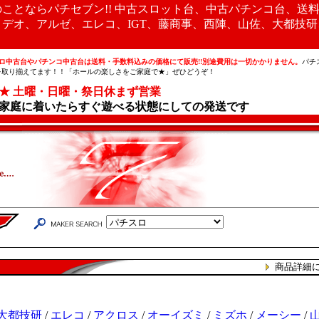
ことならパチセブン!! 中古スロット台、中古パチンコ台、送
デオ、アルゼ、エレコ、IGT、藤商事、西陣、山佐、大都技
ロ中古台やパチンコ中古台は送料・手数料込みの価格にて販売!!別途費用は一切かかりません。
パチ
を取り揃えてます！！「ホールの楽しさをご家庭で★」ぜひどうぞ！
★ 土曜・日曜・祭日休まず営業
家庭に着いたらすぐ遊べる状態にしての発送です
.
商品詳細
大都技研
/
エレコ
/
アクロス
/
オーイズミ
/
ミズホ
/
メーシー
/