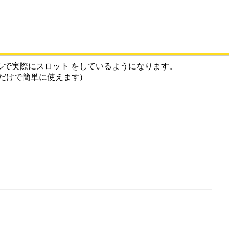
ルで実際にスロット をしているようになります。
だけで簡単に使えます)