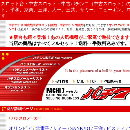
スロット台・中古スロット・中古パチンコ（中古スロット）の
ト、平和、京楽、三洋、大一、三共、サミー、ニューギン、ロ
す。
中古パチスロ販売(中古スロット販売)・中古パチンコ販売
を取り扱ってます！
すべてのパチス
ンコ】
は必見！
「あの台がこの価格？！！」
是非、お見逃し無く！その他、多種多様な機種
.
★新台も続々登場！あの人気機種がご家庭で遊技できます
当店の商品はすべてフルセット！送料・手数料込みです。
商品詳細ページ
COMMODITY NAME
パチスロメーカー
.
オリンピア
/
北電子
/
サミー
/
SANKYO
/
三洋
/
ビスティ
/