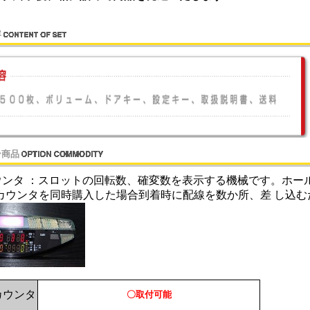
容
ン商品
ウンタ ：スロットの回転数、確変数を表示する機械です。ホー
カウンタを同時購入した場合到着時に配線を数か所、差 し込む
ウンタ
〇取付可能