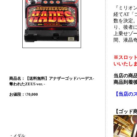
『ミリオン
経てAT
数を決定
り、後者
上乗せゾー
間、液晶
※スロッ
いいたし
当店の商
商品名：【送料無料】アナザーゴッドハーデス-
商品到着
奪われたZEUS ver. -
【当店の
お値段：\70,000
【ゴッド
・メダル