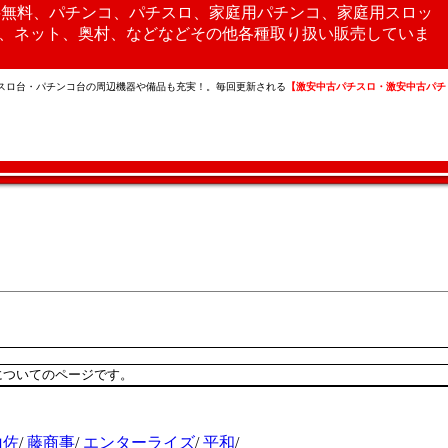
料無料、パチンコ、パチスロ、家庭用パチンコ、家庭用スロッ
研、ネット、奥村、などなどその他各種取り扱い販売していま
スロ台・パチンコ台の周辺機器や備品も充実！。毎回更新される
【激安中古パチスロ・激安中古パチ
についてのページです。
山佐
/
藤商事
/
エンターライズ
/
平和
/