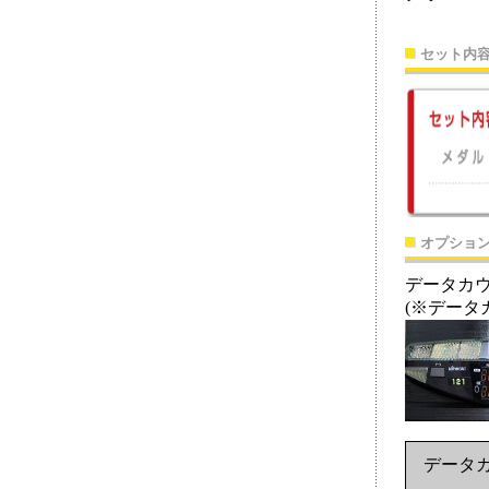
セット内
オプショ
データカ
(※データ
データカ