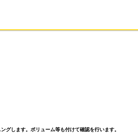
ニングします。ボリューム等も付けて確認を行います。