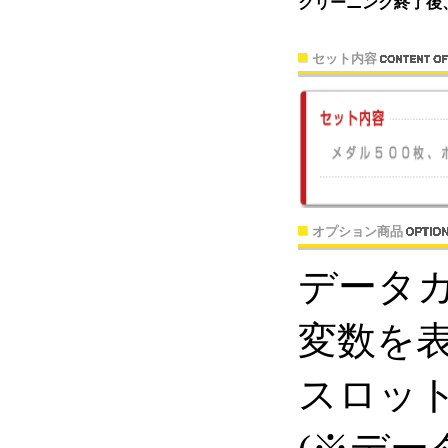
クリーニング終了後
セット内容
オプション商品
データ
変数を
スロッ