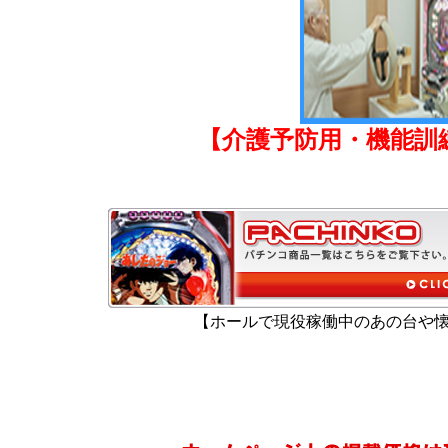
【介護予防用・機能訓
【ホールで現役稼働中のあの台や