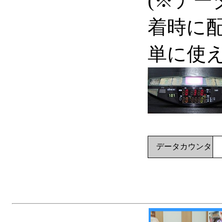
(※デ
着時に
単に使え
データカウンタ