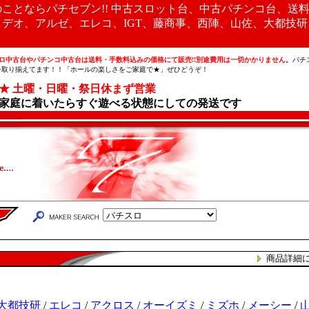
ことならパチセブン!! 中古スロット台、中古パチンコ台、送
デオ、アルゼ、エレコ、IGT、藤商事、西陣、山佐、大都技
ロ中古台やパチンコ中古台は送料・手数料込みの価格にて販売!!別途費用は一切かかりません。
パチ
を取り揃えてます！！「ホールの楽しさをご家庭で★」ぜひどうぞ！
★ 土曜・日曜・祭日休まず営業
家庭に着いたらすぐ遊べる状態にしての発送です
.
商品詳細
大都技研
/
エレコ
/
アクロス
/
オーイズミ
/
ミズホ
/
メーシー
/