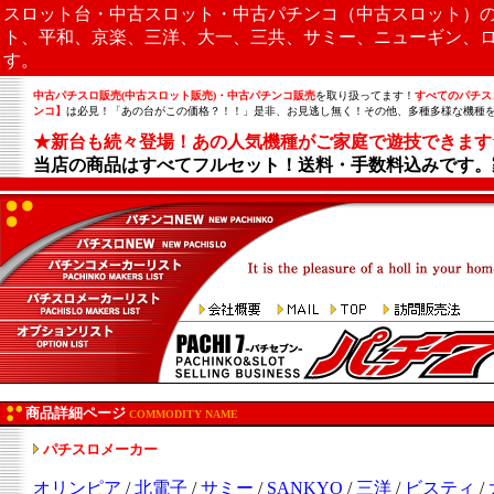
スロット台・中古スロット・中古パチンコ（中古スロット）の
ト、平和、京楽、三洋、大一、三共、サミー、ニューギン、ロ
す。
中古パチスロ販売(中古スロット販売)・中古パチンコ販売
を取り扱ってます！
すべてのパチス
ンコ】
は必見！
「あの台がこの価格？！！」
是非、お見逃し無く！その他、多種多様な機種
.
★新台も続々登場！あの人気機種がご家庭で遊技できます
当店の商品はすべてフルセット！送料・手数料込みです。
商品詳細ページ
COMMODITY NAME
パチスロメーカー
.
オリンピア
/
北電子
/
サミー
/
SANKYO
/
三洋
/
ビスティ
/