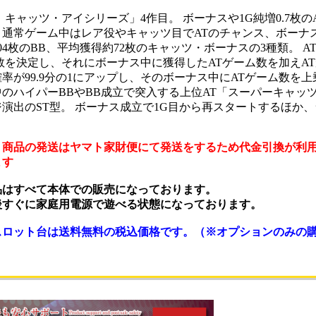
 キャッツ・アイシリーズ」4作目。 ボーナスや1G純増0.7枚
通常ゲーム中はレア役やキャッツ目でATのチャンス、ボーナスな
04枚のBB、平均獲得約72枚のキャッツ・ボーナスの3種類。
数を決定し、それにボーナス中に獲得したATゲーム数を加えA
率が99.9分の1にアップし、そのボーナス中にATゲーム数を
のハイパーBBやBB成立で突入する上位AT「スーパーキャッツ
演出のST型。 ボーナス成立で1G目から再スタートするほか
ト商品の発送はヤマト家財便にて発送をするため代金引換が利
ます
品はすべて本体での販売になっております。
後すぐに家庭用電源で遊べる状態になっております。
スロット台は送料無料の税込価格です。（※オプションのみの