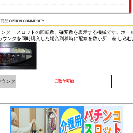
ン商品
ウンタ ：スロットの回転数、確変数を表示する機械です。ホー
カウンタを同時購入した場合到着時に配線を数か所、差 し込む
ウンタ
〇取付可能