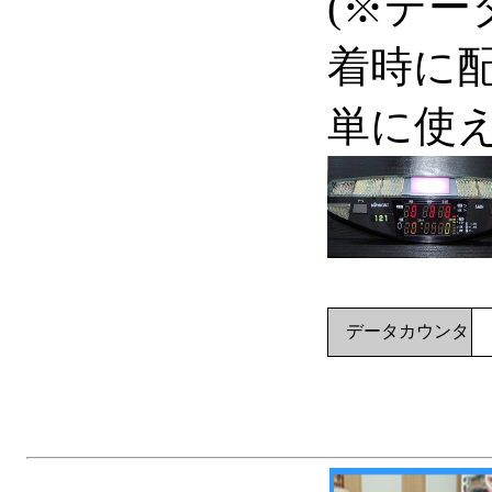
(※デ
着時に
単に使え
データカウンタ