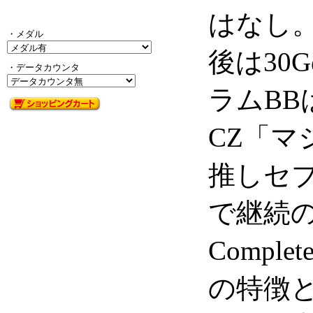
はなし。
・メダル
後は30
・データカウンタ
ラムBB
CZ「
推しセ
で継続
Comp
の特徴