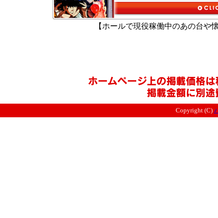
【ホールで現役稼働中のあの台や
Copyright (C)