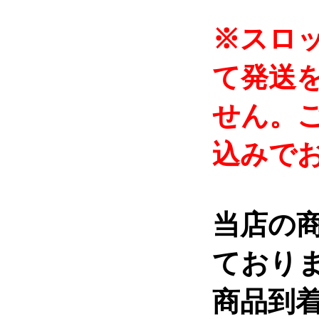
※スロ
て発送
せん。
込みで
当店の
ており
商品到