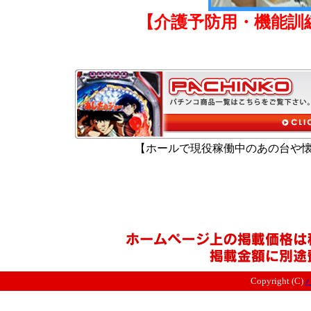
【介護予防用・機能訓
【ホールで現役稼働中のあの台や
Copyright (C)