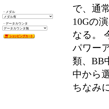
で、通
・メダル
10Gの
・データカウンタ
なる。
パワー
類、BB
中から
ちなみに