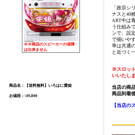
「政宗シリ
ナスと40
ART中は
う仕組み
ンで、設定
で揃いや
※※商品のスピーカーの保障
率は共通の
は出来ません
と近づく
※スロッ
いいたし
商品名：【送料無料】いろはに愛姫
当店の商
商品到着
お値段：\49,800
【当店の