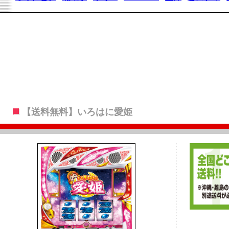
【送料無料】いろはに愛姫