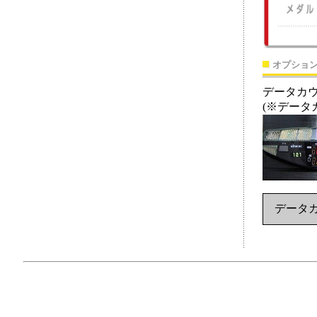
オプショ
データカ
(※データ
データカ