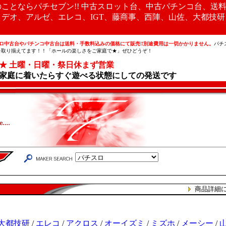
ことならパチセブン!! 中古スロット台、中古パチンコ台、送
デオ、アルゼ、エレコ、IGT、藤商事、西陣、山佐、大都技
ロ中古台やパチンコ中古台は送料・手数料込みの価格にて販売!!別途費用は一切かかりません。
パチ
を取り揃えてます！！「ホールの楽しさをご家庭で★」ぜひどうぞ！
★ 土曜・日曜・祭日休まず営業
家庭に着いたらすぐ遊べる状態にしての発送です
.
商品詳細
大都技研
/
エレコ
/
アクロス
/
オーイズミ
/
ミズホ
/
メーシー
/