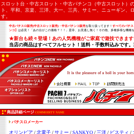
スロット台・中古スロット・中古パチンコ（中古スロット）の
ト、平和、京楽、三洋、大一、三共、サミー、ニューギン、ロ
す。
中古パチスロ販売(中古スロット販売)・中古パチンコ販売
を取り扱ってます！
すべてのパチス
ンコ】
は必見！
「あの台がこの価格？！！」
是非、お見逃し無く！その他、多種多様な機種
.
★新台も続々登場！あの人気機種がご家庭で遊技できます
当店の商品はすべてフルセット！送料・手数料込みです。
商品詳細ページ
COMMODITY NAME
パチスロメーカー
.
オリンピア
/
北電子
/
サミー
/
SANKYO
/
三洋
/
ビスティ
/